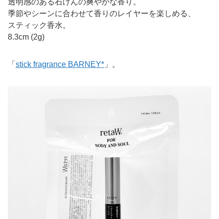
透明感のある石けんの爽やかな香り。
季節やシーンに合わせて香りのレイヤーを楽しめる、
スティック香水。
8.3cm (2g)
「
stick fragrance BARNEY*
」。