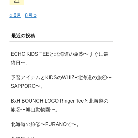
31
« 6月
8月 »
最近の投稿
ECHO KIDS TEEと北海道の旅⑤〜すぐに最
終日〜。
予習アイテムとKIDSのWHIZ+北海道の旅④〜
SAPPORO〜。
BxH BOUNCH LOGO Ringer Teeと北海道の
旅③〜旭山動物園〜。
北海道の旅②〜FURANOで〜。