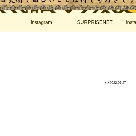
Instagram
SURPRISENET
Ins
2022.07.27