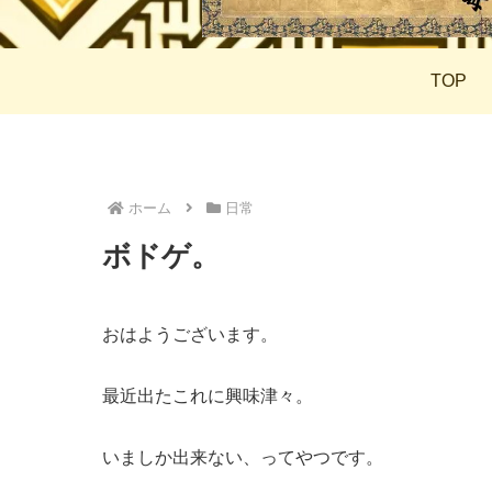
TOP
ホーム
日常
ボドゲ。
おはようございます。
最近出たこれに興味津々。
いましか出来ない、ってやつです。