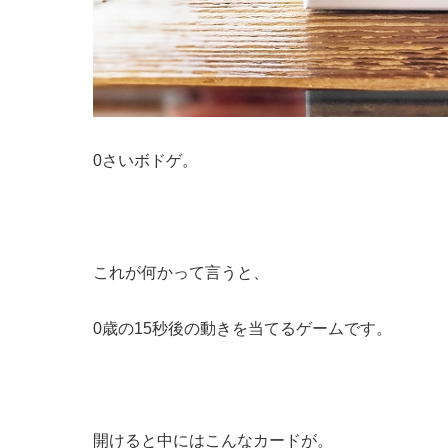
0さいボドゲ。
これが何かって言うと、
0歳の15秒後の動きを当てるゲームです。
開けると中にはこんなカードが。