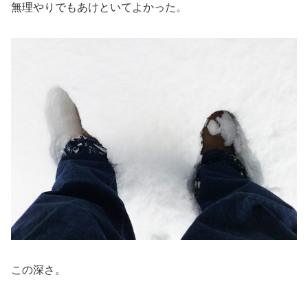
無理やりでもあけといてよかった。
この深さ。