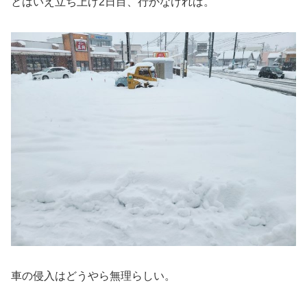
とはいえ立ち上げ2日目、行かなければ。
車の侵入はどうやら無理らしい。