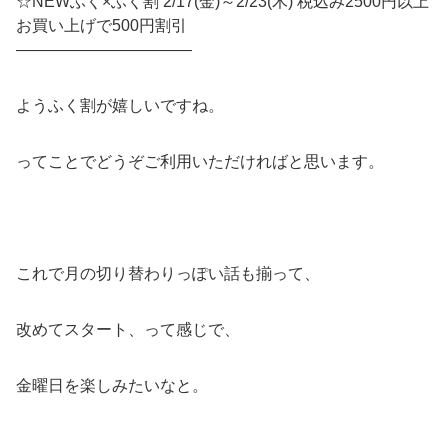
☆NEWふく×ふく割 2/17(金)～2/23(木) 税込み2500円以上
お買い上げで500円割引
———————————
ようふく割が嬉しいですね。
ってことでどうぞご利用いただければと思います。
これで月の切り替わりっぽい話も揃って、
改めてスタート、って感じで、
金曜日を楽しみたいなと。