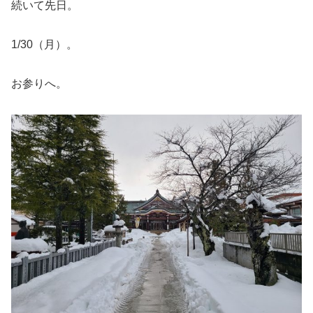
続いて先日。
1/30（月）。
お参りへ。