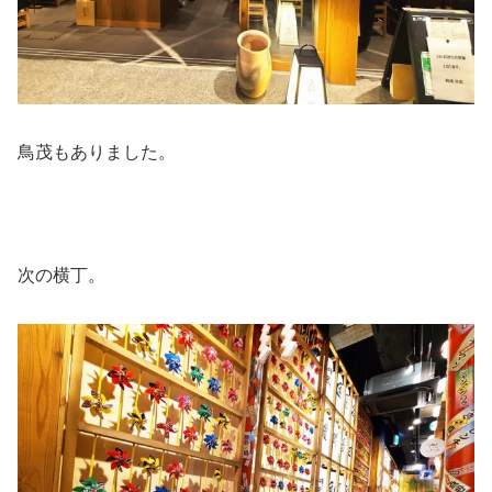
鳥茂もありました。
次の横丁。