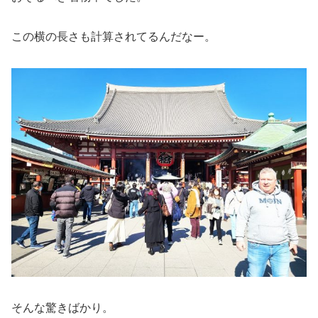
この横の長さも計算されてるんだなー。
そんな驚きばかり。