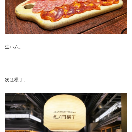
生ハム。
次は横丁。