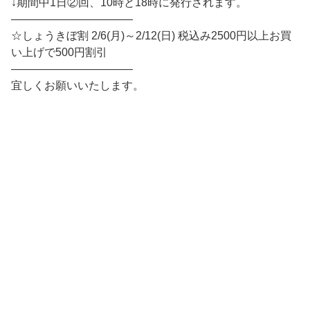
↓期間中1日②回、10時と18時に発行されます。
———————————
☆しょうきぼ割 2/6(月)～2/12(日) 税込み2500円以上お買
い上げで500円割引
———————————
宜しくお願いいたします。