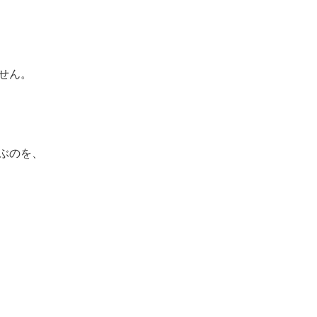
せん。
ぶのを、