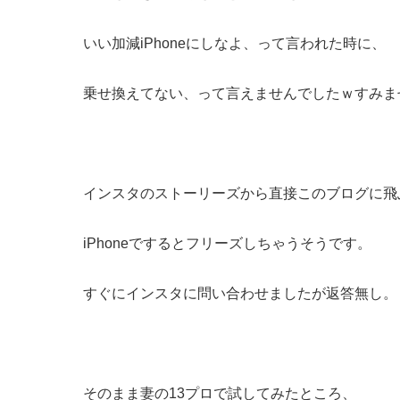
いい加減iPhoneにしなよ、って言われた時に、
乗せ換えてない、って言えませんでしたｗすみま
インスタのストーリーズから直接このブログに飛
iPhoneでするとフリーズしちゃうそうです。
すぐにインスタに問い合わせましたが返答無し。
そのまま妻の13プロで試してみたところ、