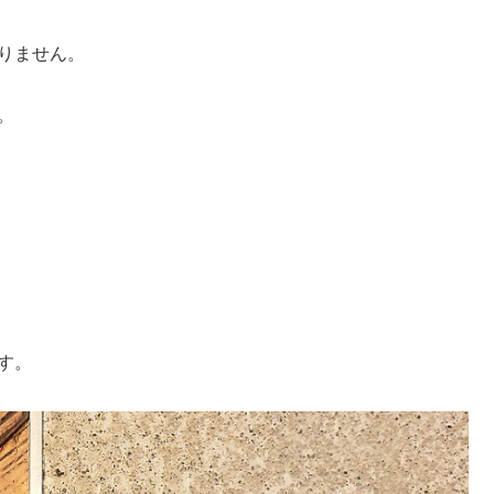
りません。
。
す。