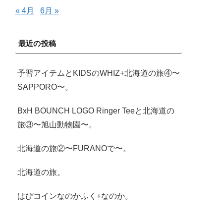
« 4月
6月 »
最近の投稿
予習アイテムとKIDSのWHIZ+北海道の旅④〜
SAPPORO〜。
BxH BOUNCH LOGO Ringer Teeと北海道の
旅③〜旭山動物園〜。
北海道の旅②〜FURANOで〜。
北海道の旅。
はぴコインなのかふく+なのか。