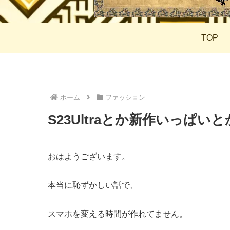
TOP
ホーム
ファッション
S23Ultraとか新作いっぱい
おはようございます。
本当に恥ずかしい話で、
スマホを変える時間が作れてません。