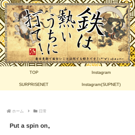
TOP
Instagram
SURPRISENET
Instagram(SUPNET)
ホーム
日常
Put a spin on。