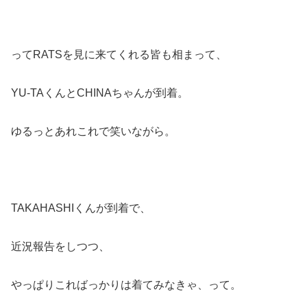
ってRATSを見に来てくれる皆も相まって、
YU-TAくんとCHINAちゃんが到着。
ゆるっとあれこれで笑いながら。
TAKAHASHIくんが到着で、
近況報告をしつつ、
やっぱりこればっかりは着てみなきゃ、って。