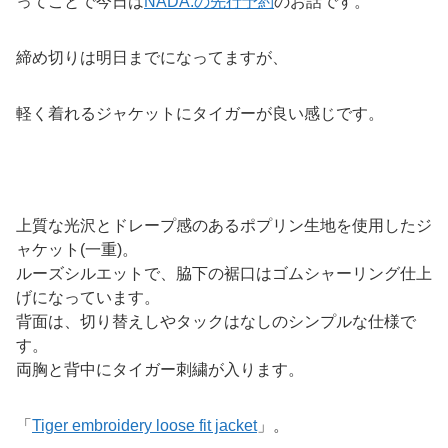
ってことで今日は
NADA.の先行予約
のお話です。
締め切りは明日までになってますが、
軽く着れるジャケットにタイガーが良い感じです。
上質な光沢とドレープ感のあるポプリン生地を使用したジ
ャケット(一重)。
ルーズシルエットで、脇下の裾口はゴムシャーリング仕上
げになっています。
背面は、切り替えしやタックはなしのシンプルな仕様で
す。
両胸と背中にタイガー刺繍が入ります。
「
Tiger embroidery loose fit jacket
」。