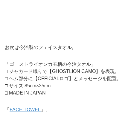
お次は今治製のフェイスタオル。
「ゴーストライオンカモ柄の今治タオル」
□ ジャガード織りで【GHOSTLION CAMO】を表現。
□ ヘム部分に【OFFICIALロゴ】とメッセージを配置。
□ サイズ:85cm×35cm
□ MADE IN JAPAN
「
FACE TOWEL
」。