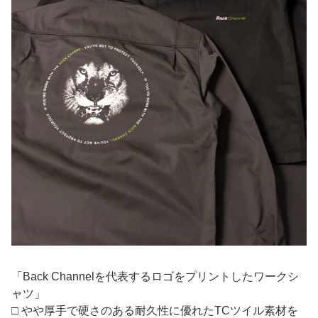
「Back Channelを代表するロゴをプリントしたワークシ
ャツ」
□ やや厚手で硬さのある耐久性に優れたTCツイル素材を