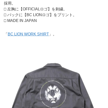
採用。
□ 左胸に【OFFICIALロゴ】を刺繍。
□ バックに【BC LIONロゴ】をプリント。
□ MADE IN JAPAN
「
BC LION WORK SHIRT
」。