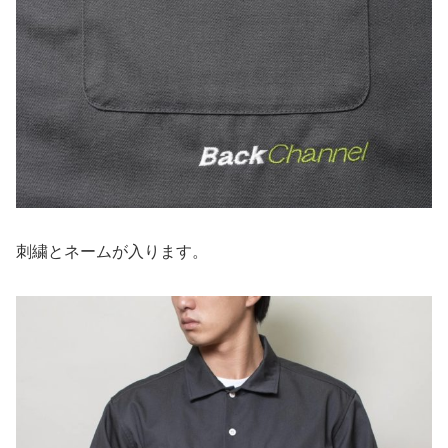
刺繍とネームが入ります。