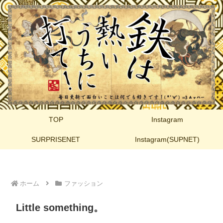
TOP
Instagram
SURPRISENET
Instagram(SUPNET)
ホーム
ファッション
Little something。