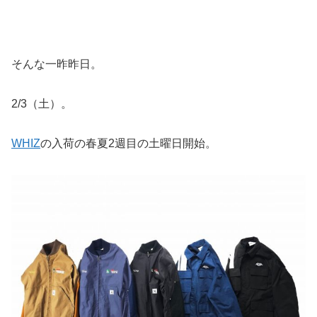
そんな一昨昨日。
2/3（土）。
WHIZ
の入荷の春夏2週目の土曜日開始。