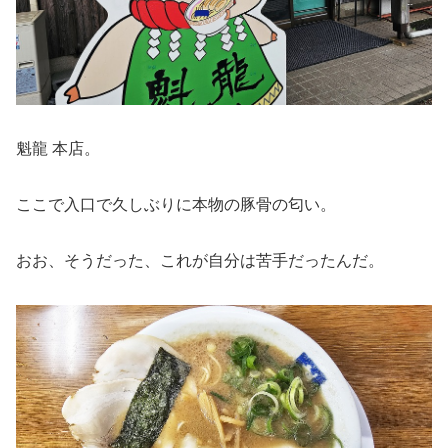
魁龍 本店。
ここで入口で久しぶりに本物の豚骨の匂い。
おお、そうだった、これが自分は苦手だったんだ。