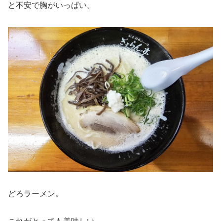
と不安で胸がいっぱい。
どろラーメン。