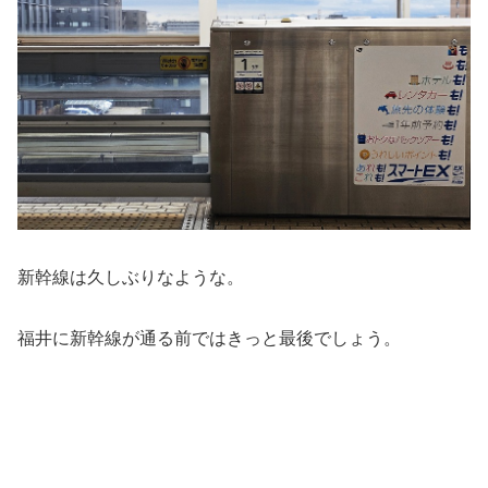
新幹線は久しぶりなような。
福井に新幹線が通る前ではきっと最後でしょう。