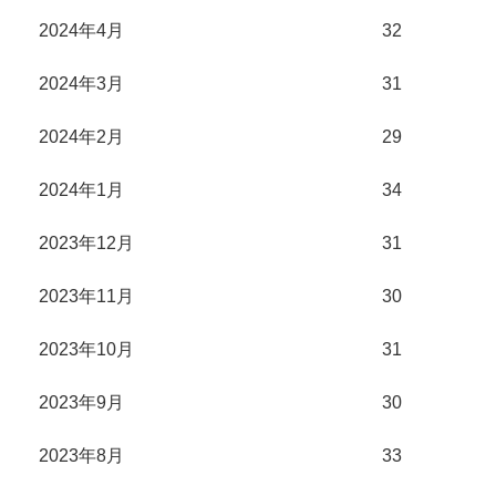
2024年4月
32
2024年3月
31
2024年2月
29
2024年1月
34
2023年12月
31
2023年11月
30
2023年10月
31
2023年9月
30
2023年8月
33