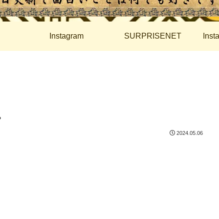
Instagram
SURPRISENET
Ins
。
2024.05.06