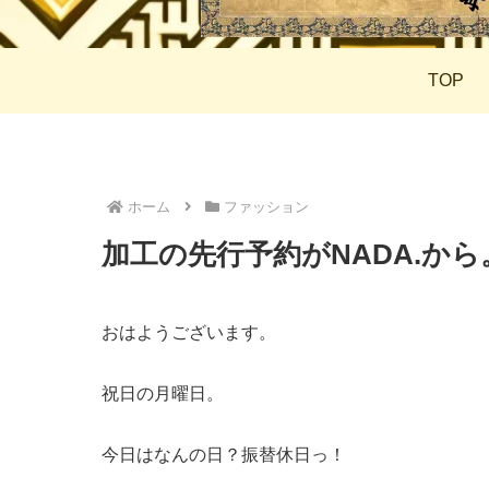
TOP
ホーム
ファッション
加工の先行予約がNADA.から
おはようございます。
祝日の月曜日。
今日はなんの日？振替休日っ！