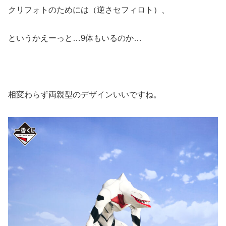
クリフォトのためには（逆さセフィロト）、
というかえーっと…9体もいるのか…
相変わらず両親型のデザインいいですね。