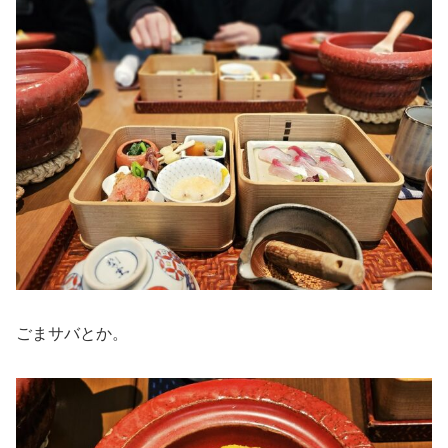
ごまサバとか。