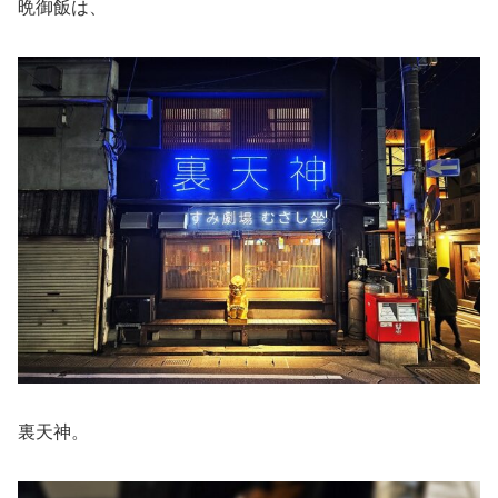
晩御飯は、
裏天神。