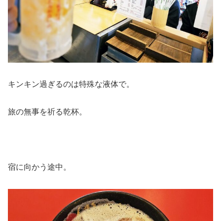
キンキン過ぎるのは特殊な液体で。
旅の無事を祈る乾杯。
宿に向かう途中。