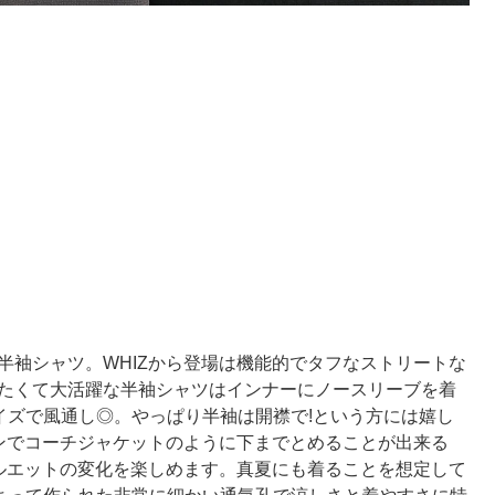
半袖シャツ。WHIZから登場は機能的でタフなストリートな
たくて大活躍な半袖シャツはインナーにノースリーブを着
イズで風通し◎。やっぱり半袖は開襟で!という方には嬉し
タンでコーチジャケットのように下までとめることが出来る
ルエットの変化を楽しめます。真夏にも着ることを想定して