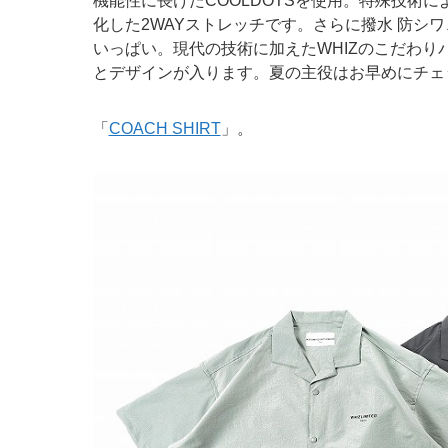
機能性に長けたCOOLDOTSを使用。特殊技術
化した2WAYストレッチです。さらに撥水 防シ
いっぱい。現代の技術に加えたWHIZのこだわ
とデザインが入ります。夏の主役はお早めにチェ
「
COACH SHIRT
」。