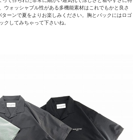
によって作られた非常に細かい通気孔で涼しさと着やすさに特
ワ、ウォッシャブル性がある多機能素材はこれでもかと良さ
りパターンで夏をよりお楽しみください。胸とバックにはロゴ
ックしてみちゃって下さいね。