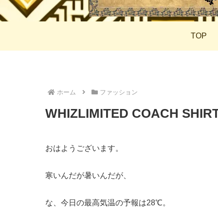
TOP
ホーム
ファッション
WHIZLIMITED COACH SHIR
おはようございます。
寒いんだが暑いんだが、
な、今日の最高気温の予報は28℃。