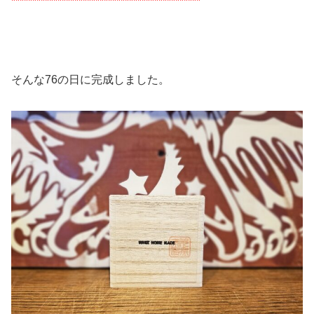
*********************************************
そんな76の日に完成しました。