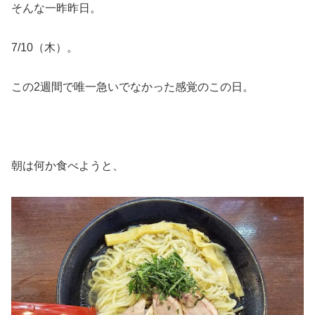
そんな一昨昨日。
7/10（木）。
この2週間で唯一急いでなかった感覚のこの日。
朝は何か食べようと、