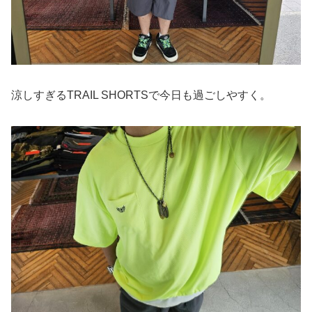
涼しすぎるTRAIL SHORTSで今日も過ごしやすく。