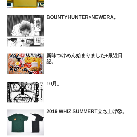
BOUNTYHUNTER×NEWERA。
新味つけめん始まりました+最近日
記。
10月。
2019 WHIZ SUMMERT立ち上げ②。