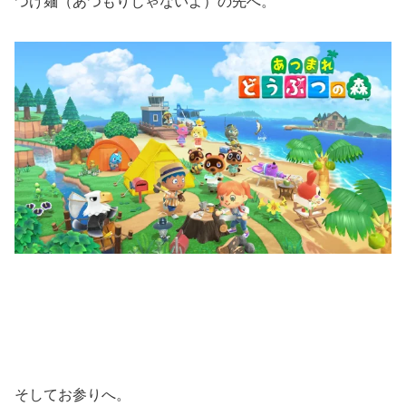
つけ麺（あつもりじゃないよ）の先へ。
そしてお参りへ。