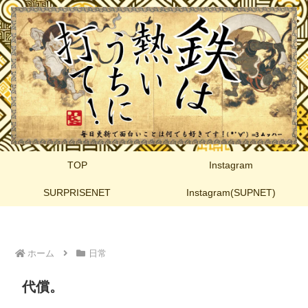
TOP
Instagram
SURPRISENET
Instagram(SUPNET)
ホーム
日常
代償。