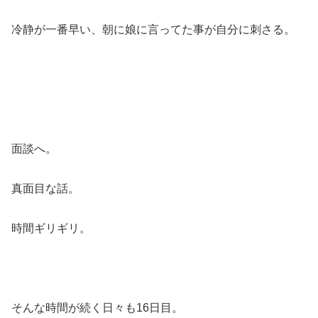
冷静が一番早い、朝に娘に言ってた事が自分に刺さる。
面談へ。
真面目な話。
時間ギリギリ。
そんな時間が続く日々も16日目。