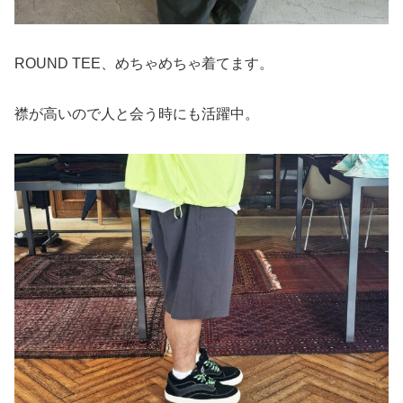
ROUND TEE、めちゃめちゃ着てます。
襟が高いので人と会う時にも活躍中。