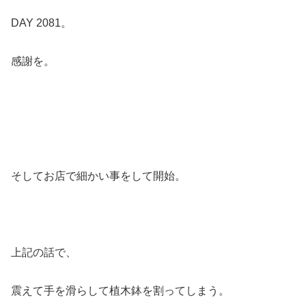
DAY 2081。
感謝を。
そしてお店で細かい事をして開始。
上記の話で、
震えて手を滑らして植木鉢を割ってしまう。