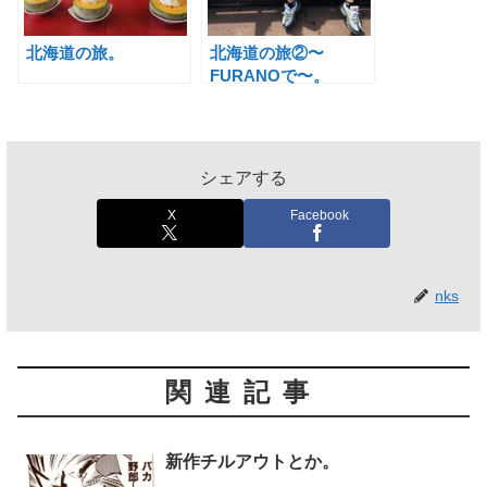
北海道の旅。
北海道の旅②〜
FURANOで〜。
シェアする
X
Facebook
nks
関連記事
新作チルアウトとか。