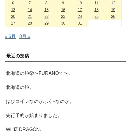
6
7
8
9
10
11
12
13
14
15
16
17
18
19
20
21
22
23
24
25
26
27
28
29
30
31
« 6月
8月 »
最近の投稿
北海道の旅②〜FURANOで〜。
北海道の旅。
はぴコインなのかふく+なのか。
先行予約が始まりました。
WHIZ DRAGON。