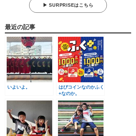
▶ SURPRISEはこちら
最近の記事
いよいよ。
はぴコインなのかふく
+なのか。