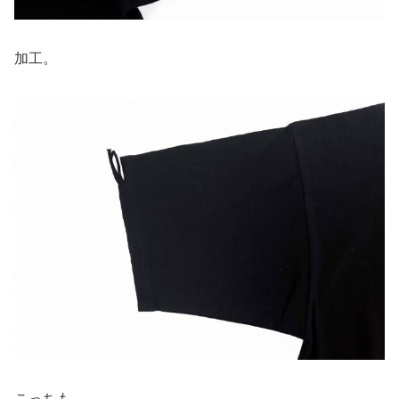
加工。
こっちも。