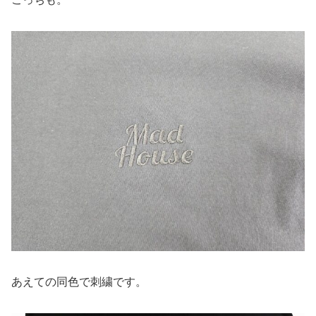
あえての同色で刺繍です。