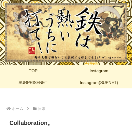
TOP
Instagram
SURPRISENET
Instagram(SUPNET)
ホーム
日常
Collaboration。