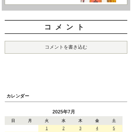
コメント
コメントを書き込む
カレンダー
2025年7月
日
月
火
水
木
金
土
1
2
3
4
5