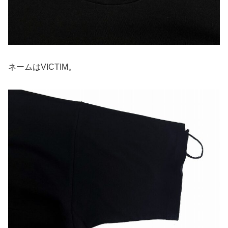
ネームはVICTIM。