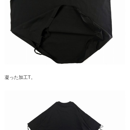
凝った加工T。