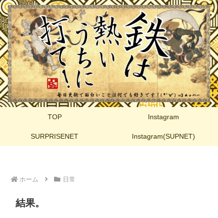
TOP
Instagram
SURPRISENET
Instagram(SUPNET)
ホーム
日常
結果。