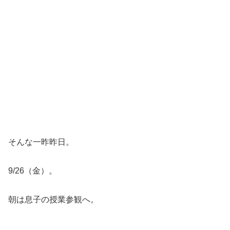
そんな一昨昨日。
9/26（金）。
朝は息子の授業参観へ。