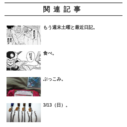
関連記事
もう週末土曜と最近日記。
食べ。
ぶっこみ。
3/13（日）。