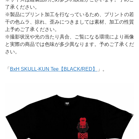
了承ください。
※製品にプリント加工を行なっているため、プリントの若
干の色ムラ、掠れ、歪みにつきましては素材、加工の性質
上予めご了承ください。
※撮影状況や光の当たり具合、ご覧になる環境により画像
と実際の商品では色味が多少異なります。予めご了承くだ
さい。
「
BxH SKULL-KUN Tee【BLACK/RED】
」。