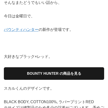
そんなまたどうでもいい話から、
今日は金曜日で、
バウンティハンター
の新作が登場です。
大好きなブラック×レッド。
BOUNTY HUNTER の商品を見る
スカルくんのデザインです。
BLACK BODY, COTTON100%, ラバープリントRED
※サイズは縫製品のため多少の誤差がございます。予めご