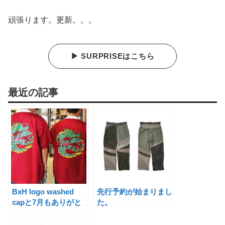
頑張ります。更新。。。
▶ SURPRISEはこちら
最近の記事
BxH logo washed
先行予約が始まりまし
capと7月もありがと
た。
うございました。