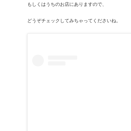
もしくはうちのお店にありますので、
どうぞチェックしてみちゃってくださいね。