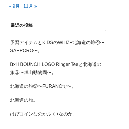
« 9月
11月 »
最近の投稿
予習アイテムとKIDSのWHIZ+北海道の旅④〜
SAPPORO〜。
BxH BOUNCH LOGO Ringer Teeと北海道の
旅③〜旭山動物園〜。
北海道の旅②〜FURANOで〜。
北海道の旅。
はぴコインなのかふく+なのか。