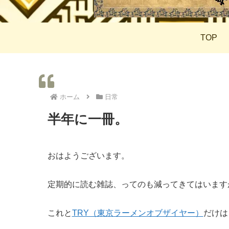
TOP
ホーム
日常
半年に一冊。
おはようございます。
定期的に読む雑誌、ってのも減ってきてはいます
これと
TRY（東京ラーメンオブザイヤー）
だけは