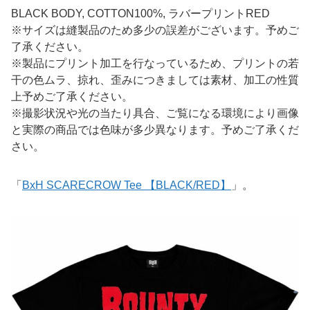
BLACK BODY, COTTON100%, ラバープリントRED
※サイズは縫製品のため多少の誤差がございます。予めご
了承ください。
※製品にプリント加工を行なっているため、プリントの若
干の色ムラ、掠れ、歪みにつきましては素材、加工の性質
上予めご了承ください。
※撮影状況や光の当たり具合、ご覧になる環境により画像
と実際の商品では色味が多少異なります。予めご了承くだ
さい。
「
BxH SCARECROW Tee 【BLACK/RED】
」。