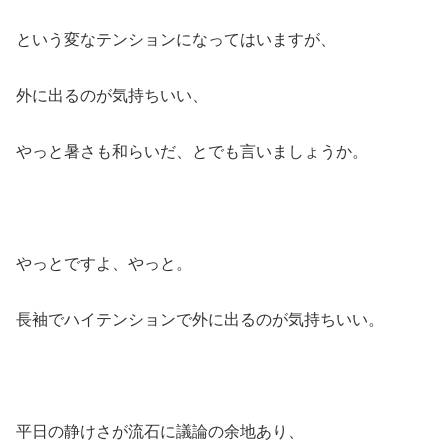
という変なテンションになってはいますが、
外に出るのが気持ちいい、
やっと暑さも和らいだ、とでも言いましょうか。
やっとですよ、やっと。
長袖でハイテンションで外に出るのが気持ちいい。
平日の静けさが流石に議論の余地あり、