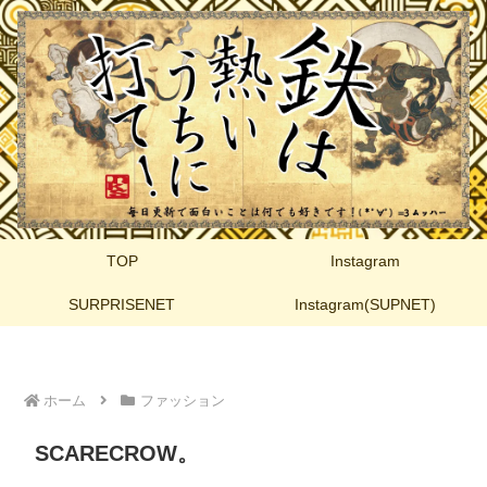
TOP
Instagram
SURPRISENET
Instagram(SUPNET)
ホーム
ファッション
SCARECROW。