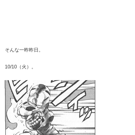
そんな一昨昨日。
10/10（火）。