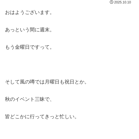
2025.10.10
おはようございます。
あっという間に週末。
もう金曜日ですって。
そして風の噂では月曜日も祝日とか。
秋のイベント三昧で、
皆どこかに行ってきっと忙しい。