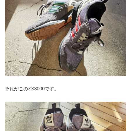
それがこのZX8000です。