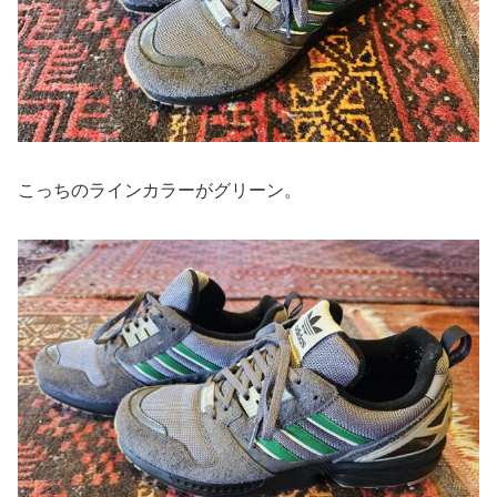
こっちのラインカラーがグリーン。