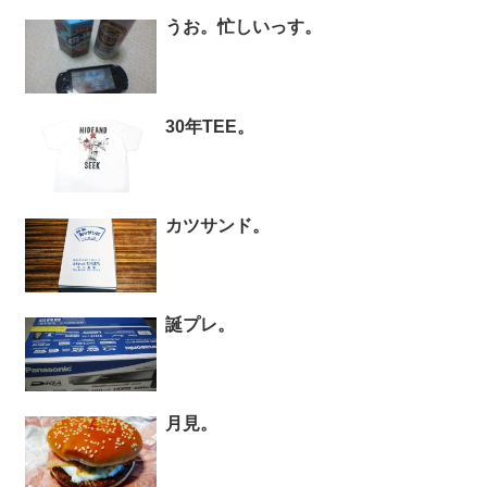
うお。忙しいっす。
30年TEE。
カツサンド。
誕プレ。
月見。