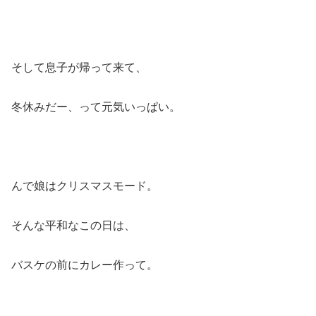
そして息子が帰って来て、
冬休みだー、って元気いっぱい。
んで娘はクリスマスモード。
そんな平和なこの日は、
バスケの前にカレー作って。