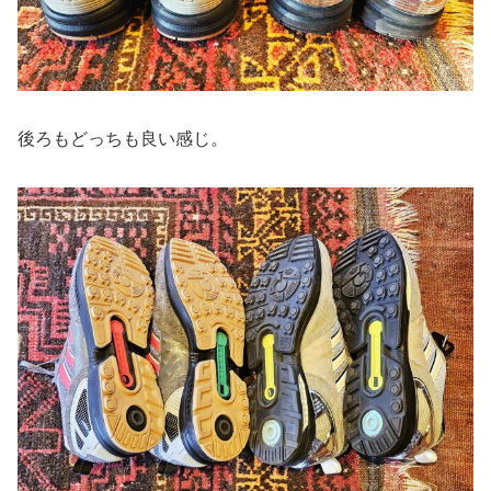
後ろもどっちも良い感じ。