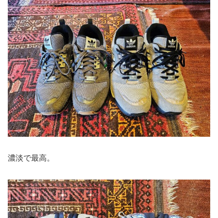
濃淡で最高。