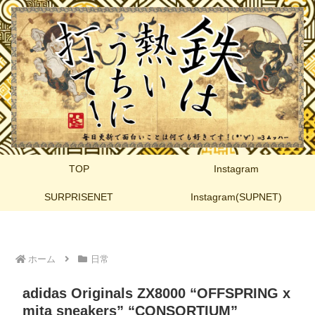
TOP
Instagram
SURPRISENET
Instagram(SUPNET)
ホーム
日常
adidas Originals ZX8000 “OFFSPRING x
mita sneakers” “CONSORTIUM”