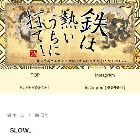
TOP
Instagram
SURPRISENET
Instagram(SUPNET)
ホーム
日常
SLOW。