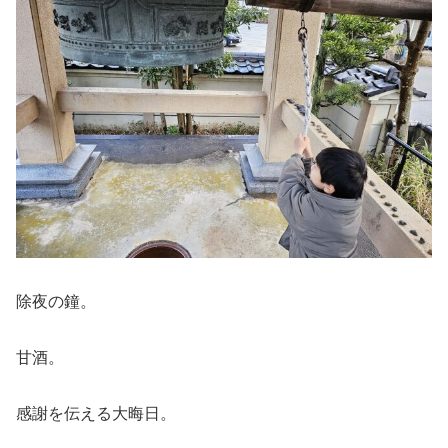
除夜の鐘。
甘酒。
感謝を伝える大晦日。