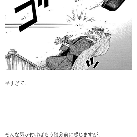
早すぎて。
そんな気が付けばもう随分前に感じますが、