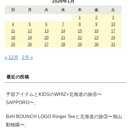
2026年1月
日
月
火
水
木
金
土
1
2
3
4
5
6
7
8
9
10
11
12
13
14
15
16
17
18
19
20
21
22
23
24
25
26
27
28
29
30
31
« 12月
2月 »
最近の投稿
予習アイテムとKIDSのWHIZ+北海道の旅④〜
SAPPORO〜。
BxH BOUNCH LOGO Ringer Teeと北海道の旅③〜旭山
動物園〜。