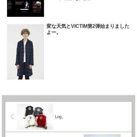
変な天気とVICTIM第2弾始まりました
よー。
Log。