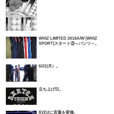
WHIZ LIMITED 2018A/W [WHIZ
SPORT]スタート③～パンツ～。
6/22(月）。
立ち上げ日。
R2D2に言葉を変換。