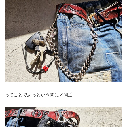
ってことであっという間に〆間近。