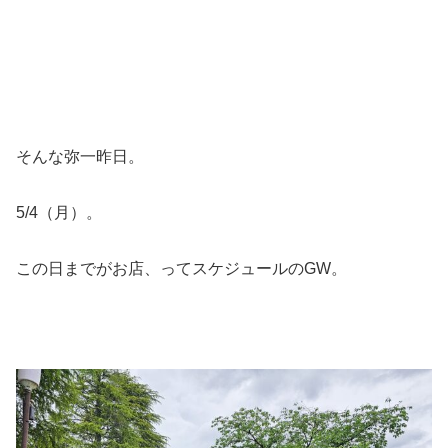
そんな弥一昨日。
5/4（月）。
この日までがお店、ってスケジュールのGW。