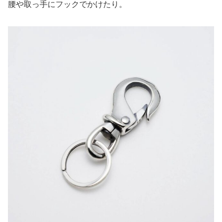
腰や取っ手にフックでかけたり。