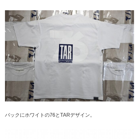
バックにホワイトの76とTARデザイン。