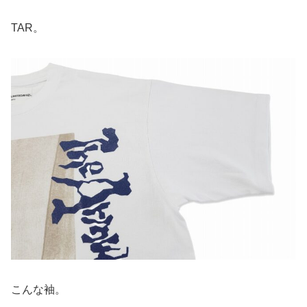
TAR。
こんな袖。