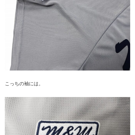
こっちの袖には。