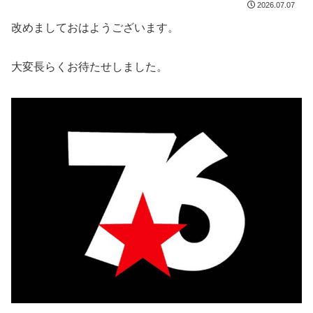
2026.07.07
改めましておはようございます。
大変長らくお待たせしました。