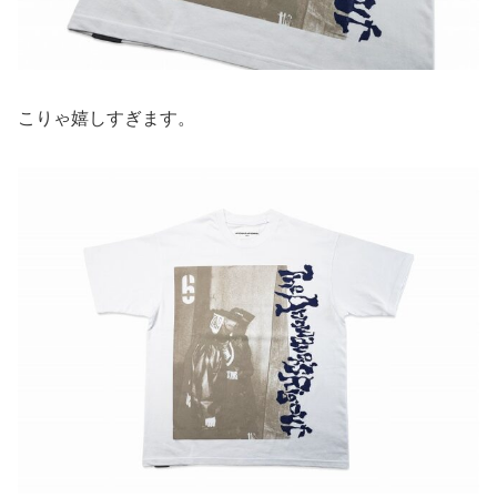
こりゃ嬉しすぎます。