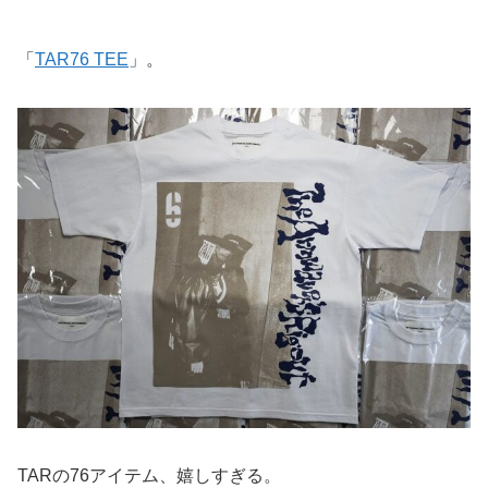
「
TAR76 TEE
」。
TARの76アイテム、嬉しすぎる。