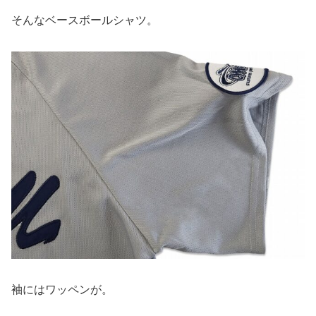
そんなベースボールシャツ。
袖にはワッペンが。