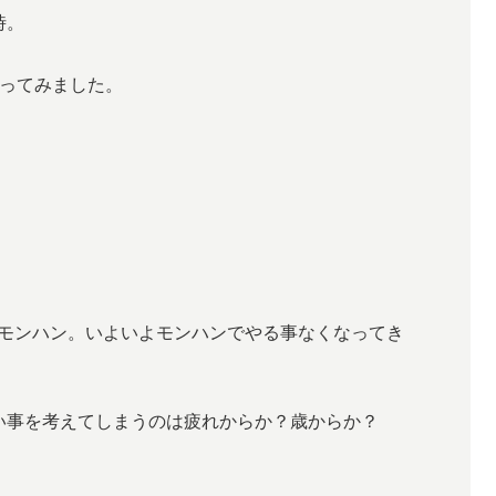
時。
思ってみました。
モンハン。いよいよモンハンでやる事なくなってき
い事を考えてしまうのは疲れからか？歳からか？