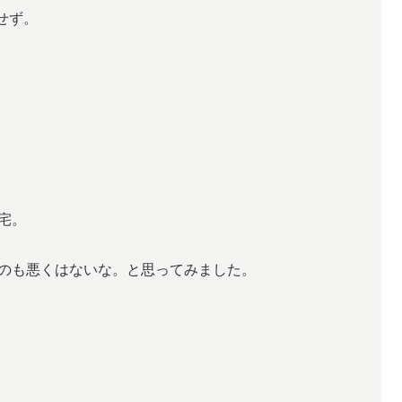
せず。
宅。
のも悪くはないな。と思ってみました。