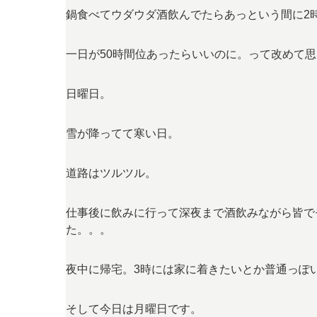
鍋食べてウダウダ酒飲んでたらあっという間に2
一日が50時間位あったらいいのに。って改めて
日曜日。
雪が降ってて寒い日。
道路はツルツル。
仕事後に飲みに行って深夜まで酒飲みながら皆で
た。。。
夜中に帰宅。3時には家に着きたいとか普通っぽ
そして今日は月曜日です。