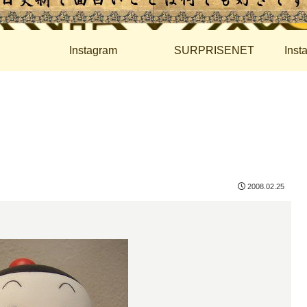
Instagram
SURPRISENET
Ins
2008.02.25