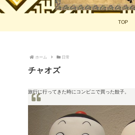
TOP
ホーム
日常
チャオズ
旅行に行ってきた時にコンビニで買った餃子。