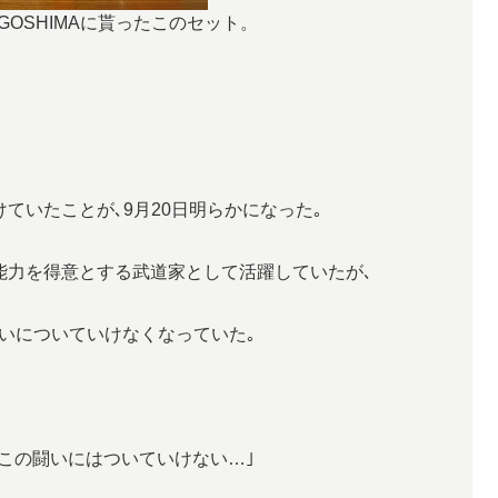
OSHIMAに貰ったこのセット。
ていたことが､9月20日明らかになった｡
能力を得意とする武道家として活躍していたが､
いについていけなくなっていた｡
ってこの闘いにはついていけない…｣