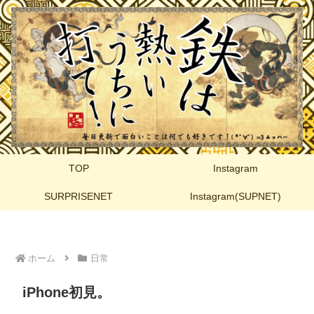
TOP
Instagram
SURPRISENET
Instagram(SUPNET)
ホーム
日常
iPhone初見。