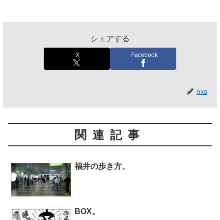
シェアする
X
Facebook
nks
関連記事
福井の歩き方。
BOX。