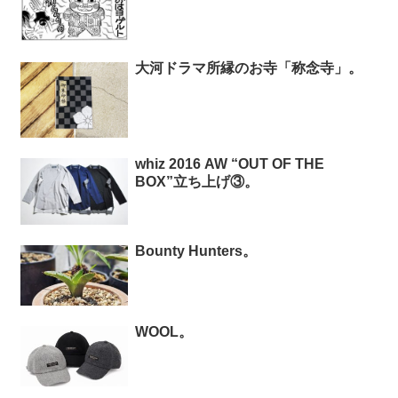
大河ドラマ所縁のお寺「称念寺」。
whiz 2016 AW “OUT OF THE
BOX”立ち上げ③。
Bounty Hunters。
WOOL。