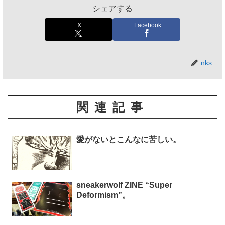
シェアする
X
Facebook
nks
関連記事
愛がないとこんなに苦しい。
sneakerwolf ZINE “Super
Deformism”。