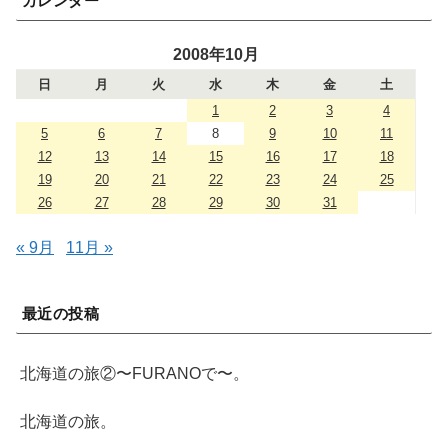
カレンダー
2008年10月
日
月
火
水
木
金
土
1
2
3
4
5
6
7
8
9
10
11
12
13
14
15
16
17
18
19
20
21
22
23
24
25
26
27
28
29
30
31
« 9月
11月 »
最近の投稿
北海道の旅②〜FURANOで〜。
北海道の旅。