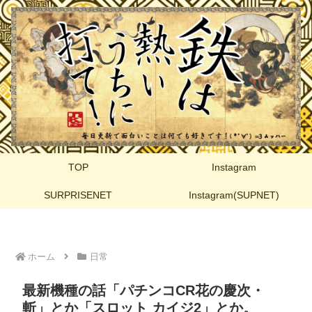
TOP
Instagram
SURPRISENET
Instagram(SUPNET)
ホーム
日常
最新機種の話「パチンコCR花の慶次・
斬」とか「スロット カイジ2」とか。