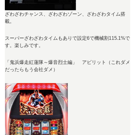
ざわざわチャンス、ざわざわゾーン、ざわざわタイム搭
載。
スーパーざわざわタイムもありで設定6で機械割115.1%で
す。楽しみです。
「鬼浜爆走紅蓮隊～爆音烈士編」 アビリット（これダメ
だったらもう会社ダメ）