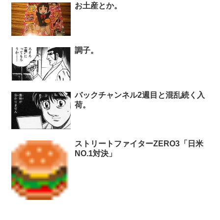
お土産とか。
調子。
バックチャンネル2週目と混乱続く入
荷。
ストリートファイターZERO3「日米
NO.1対決」