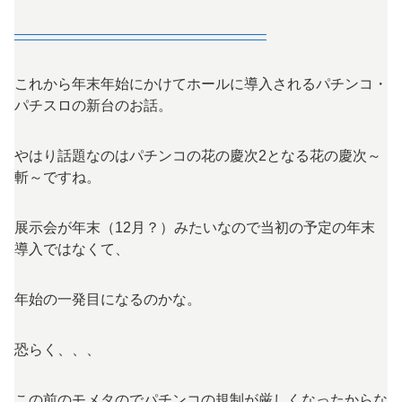
—————————————————–
これから年末年始にかけてホールに導入されるパチンコ・
パチスロの新台のお話。
やはり話題なのはパチンコの花の慶次2となる花の慶次～
斬～ですね。
展示会が年末（12月？）みたいなので当初の予定の年末
導入ではなくて、
年始の一発目になるのかな。
恐らく、、、
この前のモメタのでパチンコの規制が厳しくなったからな