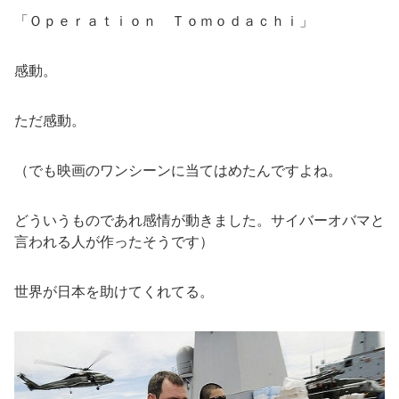
「Ｏｐｅｒａｔｉｏｎ Ｔｏｍｏｄａｃｈｉ」
感動。
ただ感動。
（でも映画のワンシーンに当てはめたんですよね。
どういうものであれ感情が動きました。サイバーオバマと
言われる人が作ったそうです）
世界が日本を助けてくれてる。