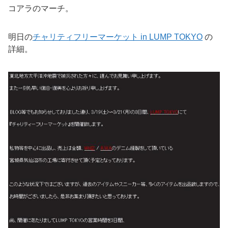
コアラのマーチ。
明日の
チャリティフリーマーケット in LUMP TOKYO
の
詳細。