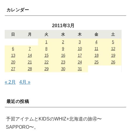
カレンダー
2011年3月
日
月
火
水
木
金
土
1
2
3
4
5
6
7
8
9
10
11
12
13
14
15
16
17
18
19
20
21
22
23
24
25
26
27
28
29
30
31
« 2月
4月 »
最近の投稿
予習アイテムとKIDSのWHIZ+北海道の旅④〜
SAPPORO〜。