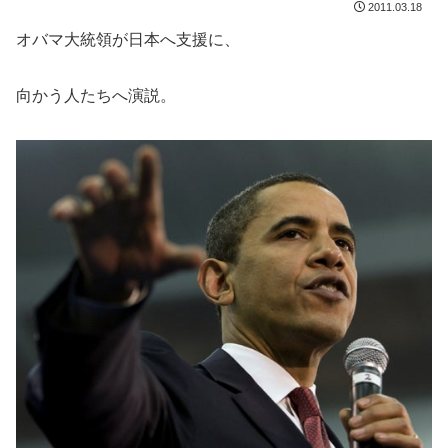
2011.03.18
オバマ大統領が日本へ支援に、
向かう人たちへ演説。