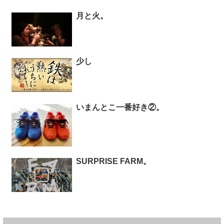
月と火。
少し
いまんとこ一番好き②。
SURPRISE FARM。