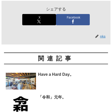
シェアする
X
Facebook
nks
関連記事
Have a Hard Day。
「令和」元年。