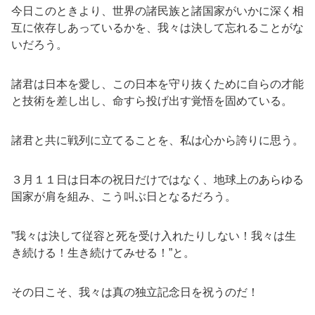
今日このときより、世界の諸民族と諸国家がいかに深く相
互に依存しあっているかを、我々は決して忘れることがな
いだろう。
諸君は日本を愛し、この日本を守り抜くために自らの才能
と技術を差し出し、命すら投げ出す覚悟を固めている。
諸君と共に戦列に立てることを、私は心から誇りに思う。
３月１１日は日本の祝日だけではなく、地球上のあらゆる
国家が肩を組み、こう叫ぶ日となるだろう。
”我々は決して従容と死を受け入れたりしない！我々は生
き続ける！生き続けてみせる！”と。
その日こそ、我々は真の独立記念日を祝うのだ！