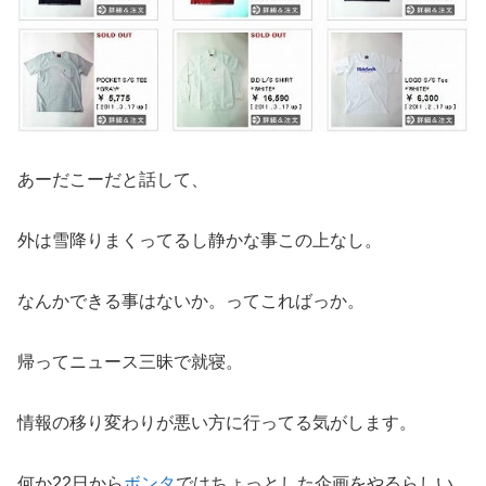
あーだこーだと話して、
外は雪降りまくってるし静かな事この上なし。
なんかできる事はないか。ってこればっか。
帰ってニュース三昧で就寝。
情報の移り変わりが悪い方に行ってる気がします。
何か22日から
ボンタ
ではちょっとした企画をやるらしい