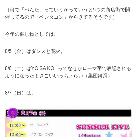
（何で「ぺんた」っていうかっていうと5つの商店街で開
催してるので「ペンタゴン」からきてるそうです）
今年の催し物としては、
8/5（金）はダンスと花火。
8/6（土）はYO SA KO I ってなぜかローマ字で表記される
ようになったよさこいいっちょらい（集団舞踊）。
8/7（日）は、