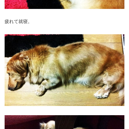
疲れて就寝。