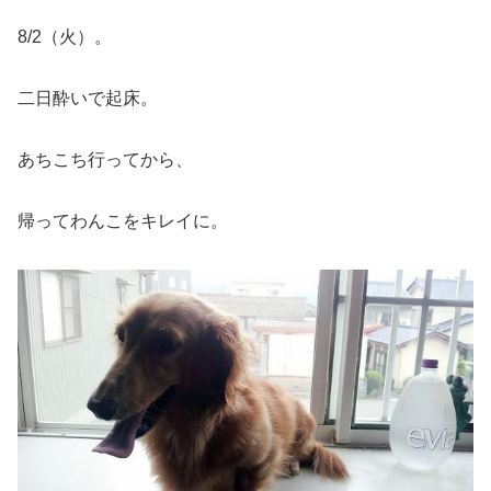
8/2（火）。
二日酔いで起床。
あちこち行ってから、
帰ってわんこをキレイに。