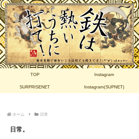
TOP
Instagram
SURPRISENET
Instagram(SUPNET)
ホーム
日常
日常。