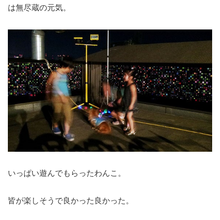
は無尽蔵の元気。
いっぱい遊んでもらったわんこ。
皆が楽しそうで良かった良かった。