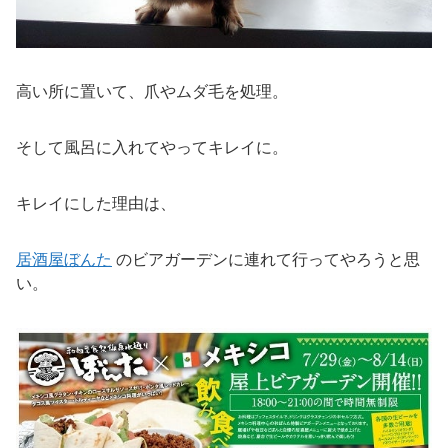
高い所に置いて、爪やムダ毛を処理。
そして風呂に入れてやってキレイに。
キレイにした理由は、
居酒屋ぼんた
のビアガーデンに連れて行ってやろうと思
い。