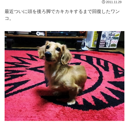
2011.11.29
最近ついに頭を後ろ脚でカキカキするまで回復したワン
コ。