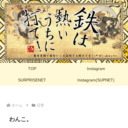
TOP
Instagram
SURPRISENET
Instagram(SUPNET)
ホーム
日常
わんこ。