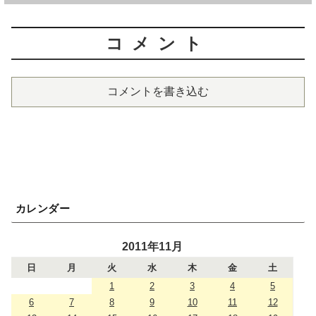
コメント
コメントを書き込む
カレンダー
2011年11月
日
月
火
水
木
金
土
1
2
3
4
5
6
7
8
9
10
11
12