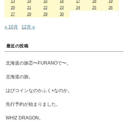
13
14
15
16
17
18
19
20
21
22
23
24
25
26
27
28
29
30
« 10月
12月 »
最近の投稿
北海道の旅②〜FURANOで〜。
北海道の旅。
はぴコインなのかふく+なのか。
先行予約が始まりました。
WHIZ DRAGON。