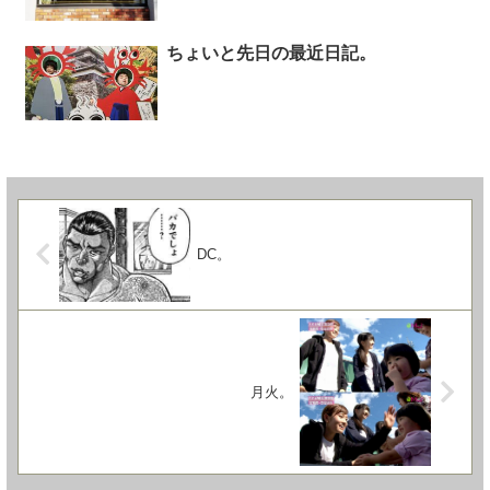
ちょいと先日の最近日記。
DC。
月火。