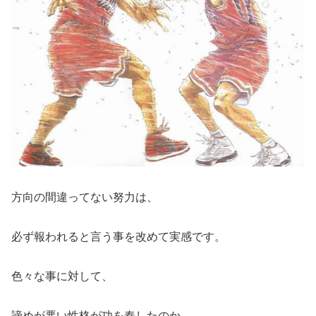
方向の間違ってない努力は、
必ず報われると言う事を改めて実感です。
色々な事に対して、
諦めが悪い性格が功を奏したのか。