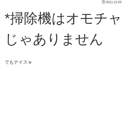
2011.12.03
*掃除機はオモチャ
じゃありません
でもナイスｗ