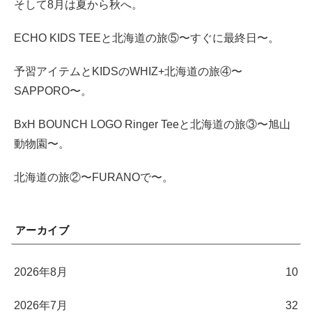
そして8月は夏から秋へ。
ECHO KIDS TEEと北海道の旅⑤〜すぐに最終日〜。
予習アイテムとKIDSのWHIZ+北海道の旅④〜
SAPPORO〜。
BxH BOUNCH LOGO Ringer Teeと北海道の旅③〜旭山
動物園〜。
北海道の旅②〜FURANOで〜。
アーカイブ
2026年8月
10
2026年7月
32