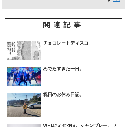
関連記事
チョコレートディスコ。
めでたすぎた一日。
祝日のお休み日記。
WHIZ×ミタ×NB、シャンブレー、ワ