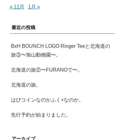
« 11月
1月 »
最近の投稿
BxH BOUNCH LOGO Ringer Teeと北海道の
旅③〜旭山動物園〜。
北海道の旅②〜FURANOで〜。
北海道の旅。
はぴコインなのかふく+なのか。
先行予約が始まりました。
アーカイブ