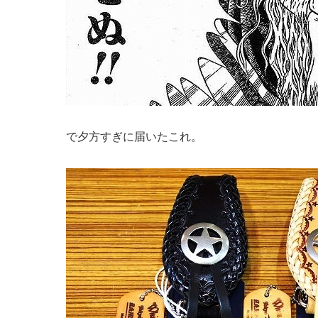
で夕方すぎに届いたこれ。