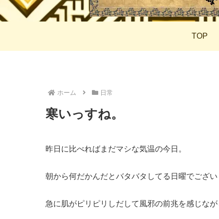
TOP
ホーム
日常
寒いっすね。
昨日に比べればまだマシな気温の今日。
朝から何だかんだとバタバタしてる日曜でござい
急に肌がピリピリしだして風邪の前兆を感じなが