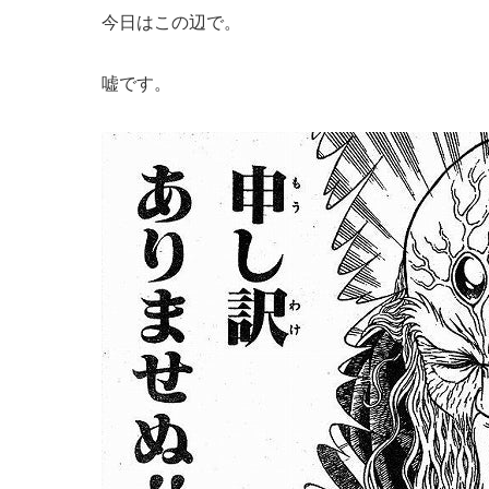
今日はこの辺で。
嘘です。