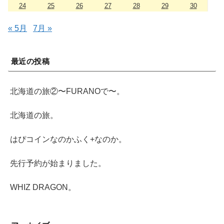
24
25
26
27
28
29
30
« 5月
7月 »
最近の投稿
北海道の旅②〜FURANOで〜。
北海道の旅。
はぴコインなのかふく+なのか。
先行予約が始まりました。
WHIZ DRAGON。