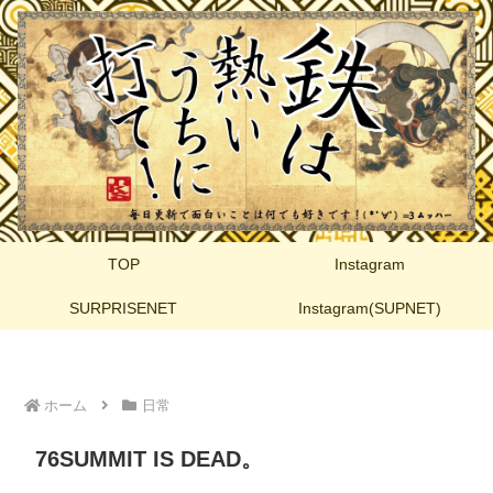
TOP
Instagram
SURPRISENET
Instagram(SUPNET)
ホーム
日常
76SUMMIT IS DEAD。