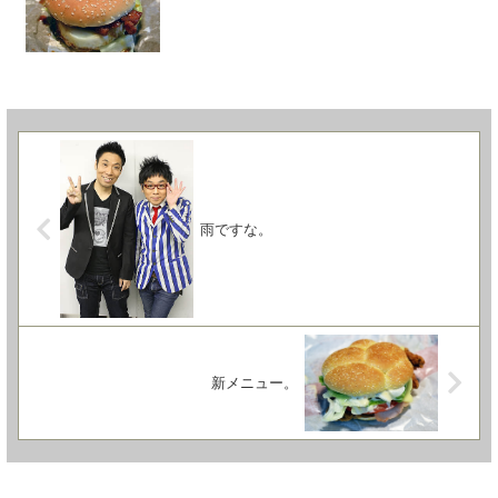
雨ですな。
新メニュー。