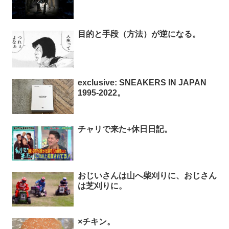
目的と手段（方法）が逆になる。
exclusive: SNEAKERS IN JAPAN
1995-2022。
チャリで来た+休日日記。
おじいさんは山へ柴刈りに、おじさん
は芝刈りに。
×チキン。