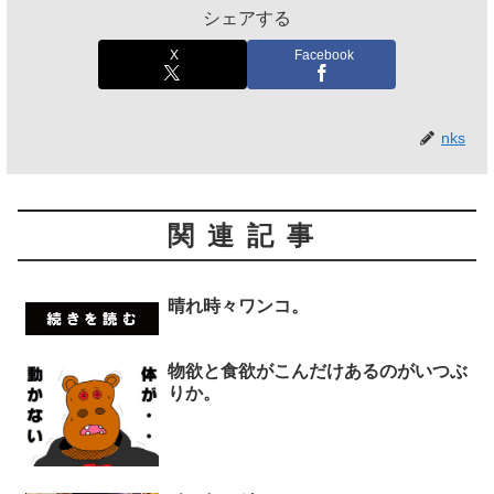
シェアする
X
Facebook
nks
関連記事
晴れ時々ワンコ。
物欲と食欲がこんだけあるのがいつぶ
りか。