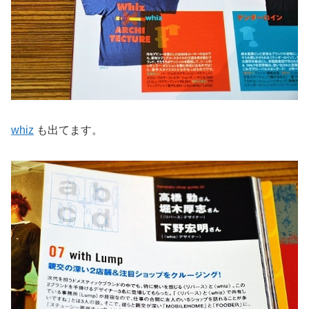
whiz
も出てます。