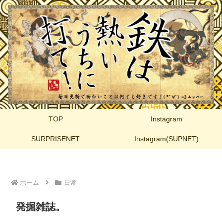
TOP
Instagram
SURPRISENET
Instagram(SUPNET)
ホーム
日常
発掘雑誌。