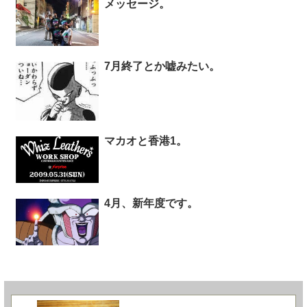
メッセージ。
7月終了とか嘘みたい。
マカオと香港1。
4月、新年度です。