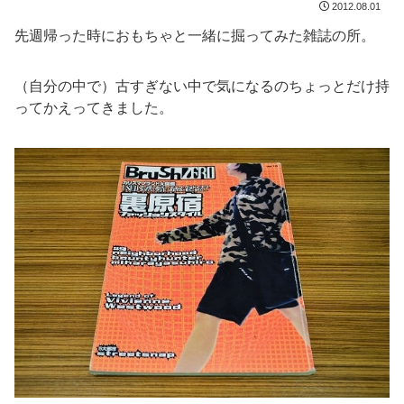
2012.08.01
先週帰った時におもちゃと一緒に掘ってみた雑誌の所。
（自分の中で）古すぎない中で気になるのちょっとだけ持
ってかえってきました。