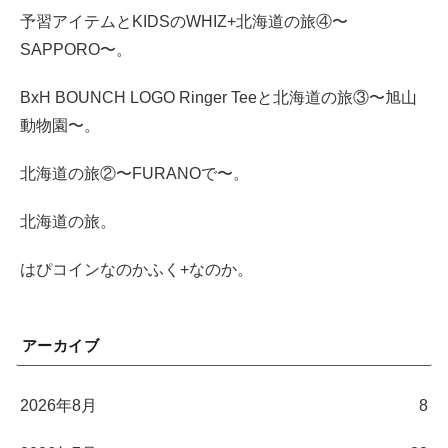
予習アイテムとKIDSのWHIZ+北海道の旅④〜
SAPPORO〜。
BxH BOUNCH LOGO Ringer Teeと北海道の旅③〜旭山
動物園〜。
北海道の旅②〜FURANOで〜。
北海道の旅。
はぴコインなのかふく+なのか。
アーカイブ
2026年8月
8