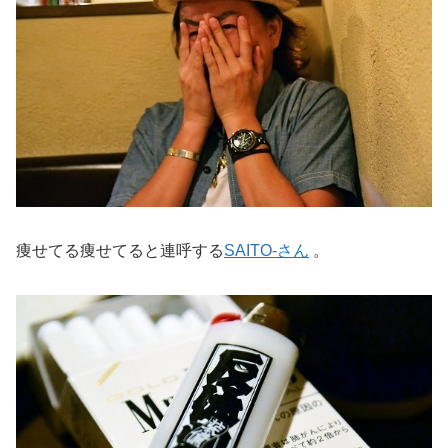
痩せてる痩せてると連呼する
SAITO-さん
。