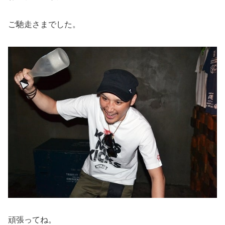
ご馳走さまでした。
頑張ってね。