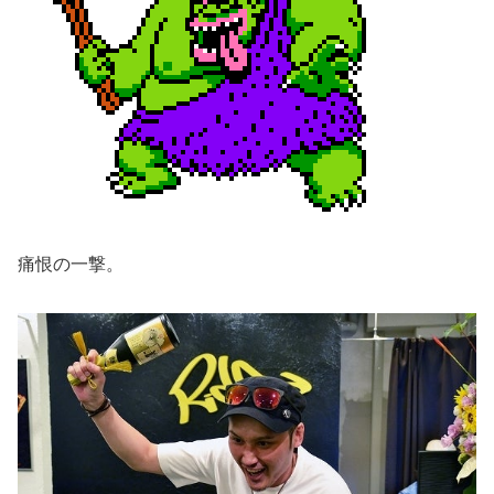
痛恨の一撃。