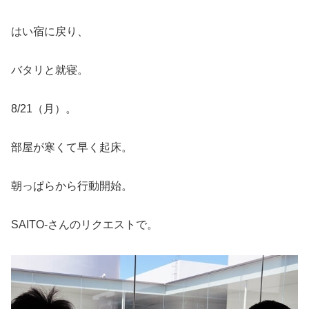
はい宿に戻り、
バタリと就寝。
8/21（月）。
部屋が寒くて早く起床。
朝っぱらから行動開始。
SAITO-さんのリクエストで。