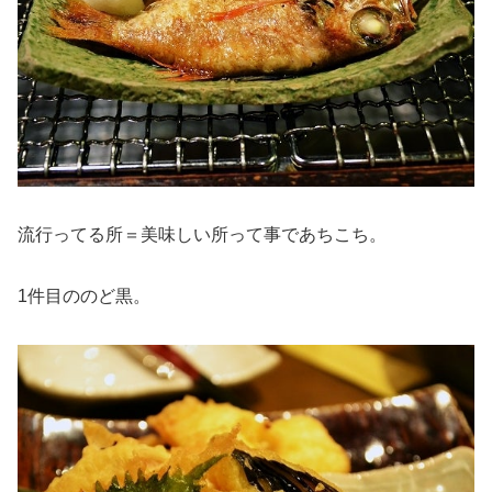
流行ってる所＝美味しい所って事であちこち。
1件目ののど黒。