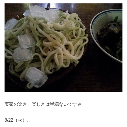
実家の楽さ、楽しさは半端ないですｗ
8/22（火）。