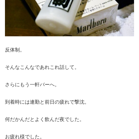
反体制。
そんなこんなであれこれ話して。
さらにもう一軒バーへ。
到着時には連勤と前日の疲れで撃沈。
何だかんだとよく飲んだ夜でした。
お疲れ様でした。