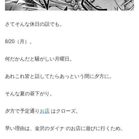
さてそんな休日の話でも。
8/20（月）。
何だかんだと騒がしい月曜日。
あれこれ皆と話してたらあっという間に夕方に。
そんな夏の昼下がり。
夕方で予定通り
お店
はクローズ。
早い理由は、金沢のダイナ のお店に遊びに行くため。