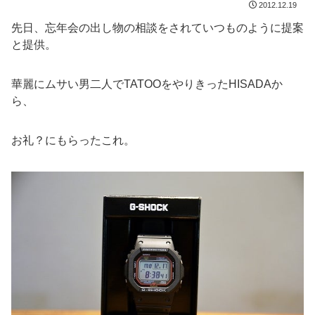
2012.12.19
先日、忘年会の出し物の相談をされていつものように提案
と提供。
華麗にムサい男二人でTATOOをやりきったHISADAか
ら、
お礼？にもらったこれ。