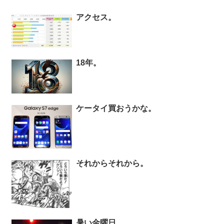
アクセス。
18年。
ケータイ買おうかな。
それからそれから。
暑い金曜日