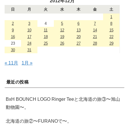
2012年12月
日
月
火
水
木
金
土
1
2
3
4
5
6
7
8
9
10
11
12
13
14
15
16
17
18
19
20
21
22
23
24
25
26
27
28
29
30
31
« 11月
1月 »
最近の投稿
BxH BOUNCH LOGO Ringer Teeと北海道の旅③〜旭山
動物園〜。
北海道の旅②〜FURANOで〜。