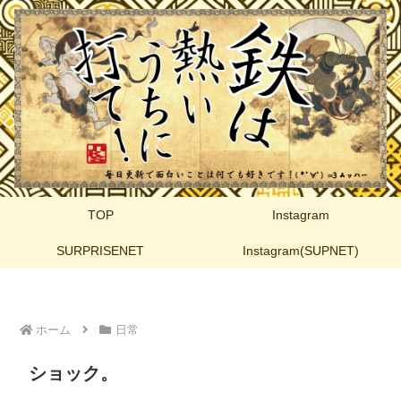
TOP
Instagram
SURPRISENET
Instagram(SUPNET)
ホーム
日常
ショック。