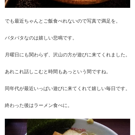
でも最近ちゃんとご飯食べれないので写真で満足を。
バタバタなのは嬉しい悲鳴です。
月曜日にも関わらず、沢山の方が遊びに来てくれました。
あれこれ話しこむと時間もあっという間ですね。
同年代が最近いっぱい遊びに来てくれて嬉しい毎日です。
終わった後はラーメン食べに。