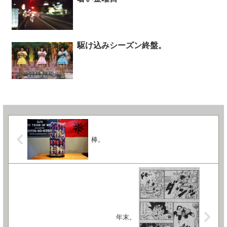
駆け込みシーズン終盤。
棒。
年末。