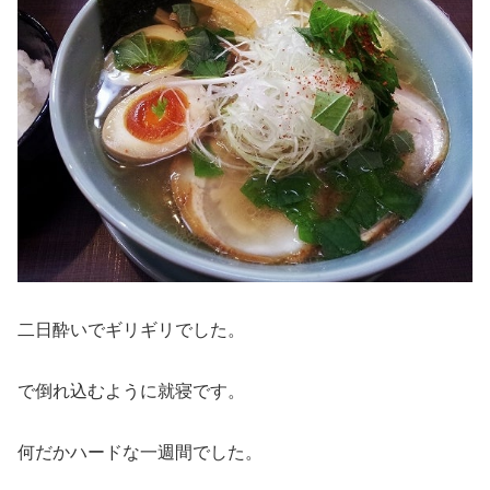
二日酔いでギリギリでした。
で倒れ込むように就寝です。
何だかハードな一週間でした。