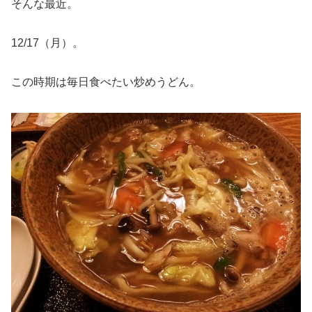
そんな最近。
12/17（月）。
この時期は毎日食べたい炒めうどん。