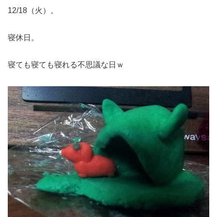
12/18（火）。
寝休日。
寝ても寝ても寝れる不思議な日ｗ