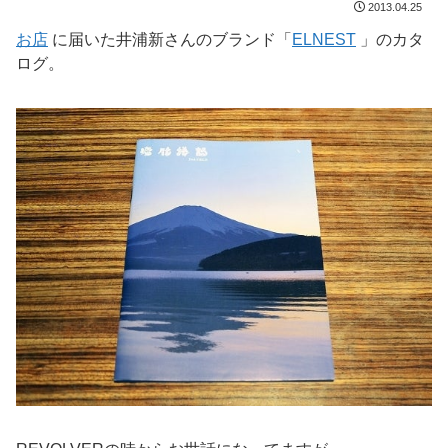
2013.04.25
お店
に届いた井浦新さんのブランド「
ELNEST
」のカタ
ログ。