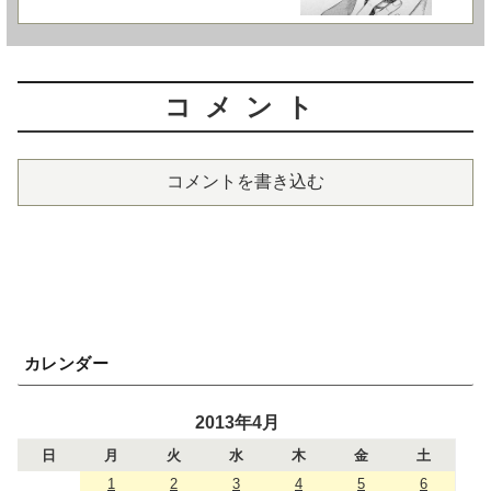
コメント
コメントを書き込む
カレンダー
2013年4月
日
月
火
水
木
金
土
1
2
3
4
5
6