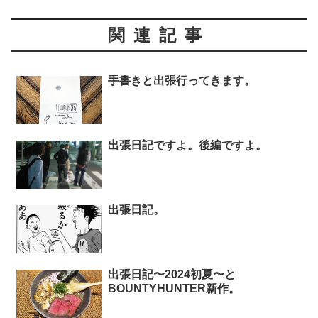
関連記事
手書きと出張行ってきます。
出張日記ですよ。後編ですよ。
出張日記。
出張日記〜2024初夏〜と
BOUNTYHUNTER新作。