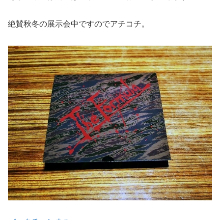
絶賛秋冬の展示会中ですのでアチコチ。