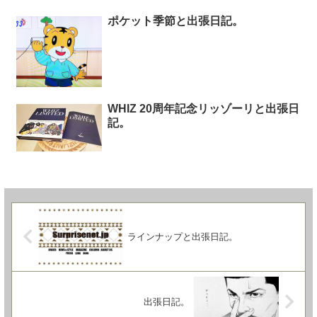
ポケット季節と出張日記。
WHIZ 20周年記念リッゾーリと出張日
記。
ラインナップと出張日記。
出張日記。