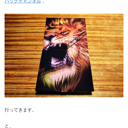
バックチャンネル
。
行ってきます。
と、