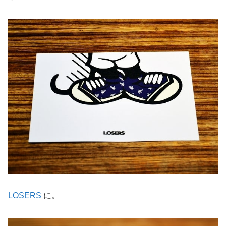
LOSERS
に。