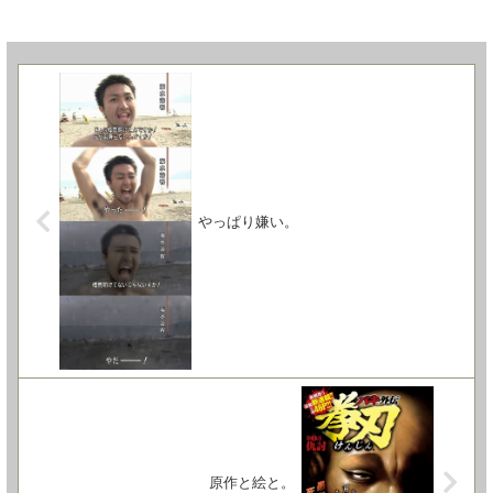
やっぱり嫌い。
原作と絵と。