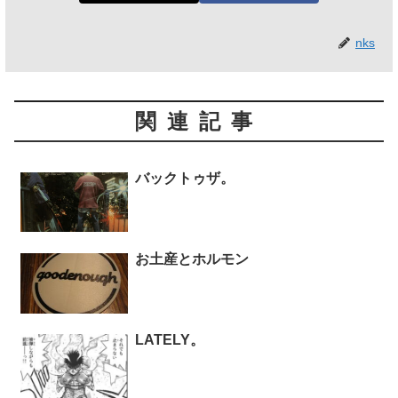
nks
関連記事
バックトゥザ。
お土産とホルモン
LATELY。