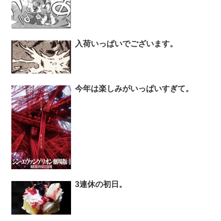
入荷いっぱいでございます。
今年は楽しみがいっぱいすぎて。
3連休の初日。