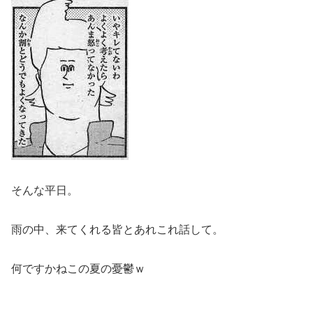
そんな平日。
雨の中、来てくれる皆とあれこれ話して。
何ですかねこの夏の憂鬱ｗ