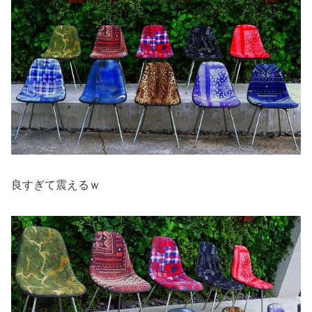
良すぎて震えるｗ