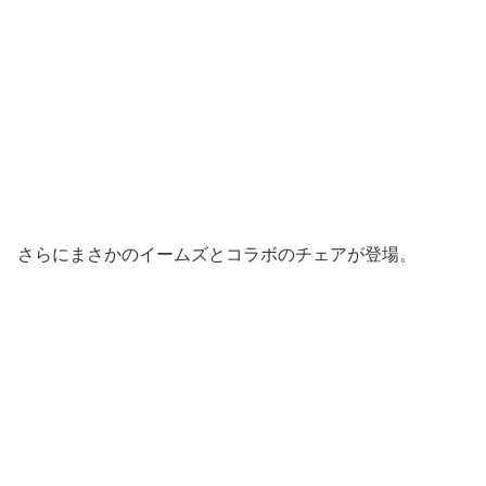
さらにまさかのイームズとコラボのチェアが登場。