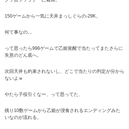
150ゲームから一気に天井まっしぐらの-29K。
何て事なの…
って思ったら996ゲームで乙姫覚醒で当たってまたさらに
失意のどん底へ。
次回天井も約束されないし、どこで当たりの判定が分から
ないよｗ
やたら子役引くなー、って思ってた、
残り10数ゲームから乙姫が浸食されるエンディングみた
いなのが流れる。