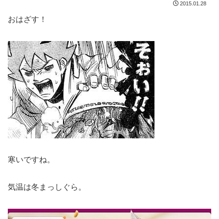
2015.01.28
おはざす！
寒いですね。
気温は冬まっしぐら。