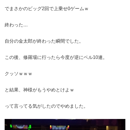
でまさかのビッグ2回で上乗せ0ゲームｗ
終わった…
自分の金太郎が終わった瞬間でした。
この後、修羅場に行ったら今度が逆にベル10連。
クッソｗｗｗ
と結果、神様がもうやめとけよｗ
って言ってる気がしたのでやめました。