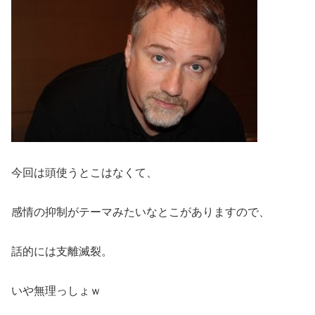
今回は頭使うとこはなくて、
感情の抑制がテーマみたいなとこがありますので、
話的には支離滅裂。
いや無理っしょｗ