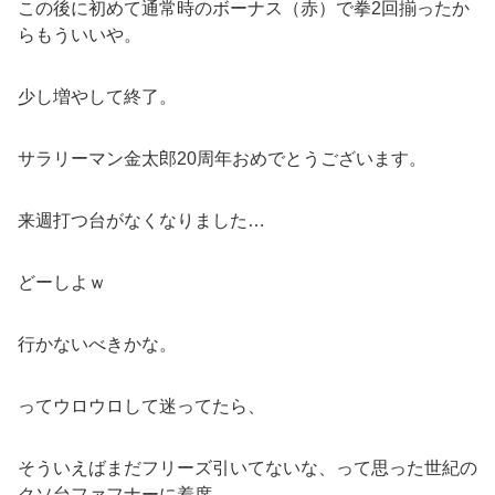
この後に初めて通常時のボーナス（赤）で拳2回揃ったか
らもういいや。
少し増やして終了。
サラリーマン金太郎20周年おめでとうございます。
来週打つ台がなくなりました…
どーしよｗ
行かないべきかな。
ってウロウロして迷ってたら、
そういえばまだフリーズ引いてないな、って思った世紀の
クソ台ファフナーに着席。