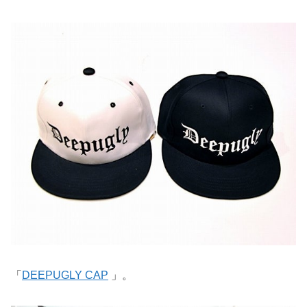
「
DEEPUGLY CAP
」。