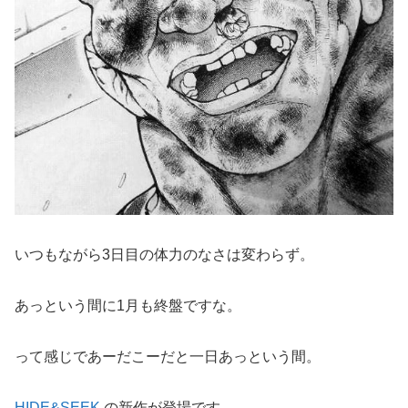
いつもながら3日目の体力のなさは変わらず。
あっという間に1月も終盤ですな。
って感じであーだこーだと一日あっという間。
HIDE&SEEK
の新作が登場です。