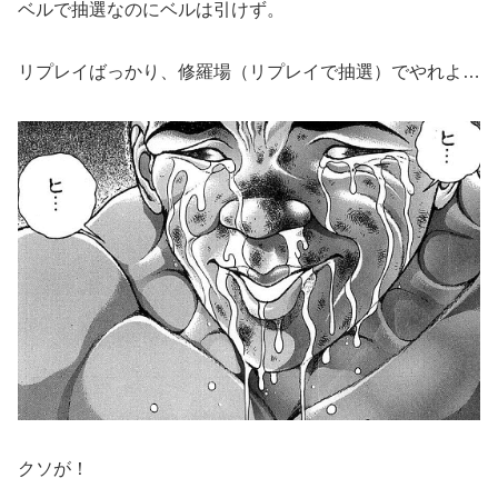
ベルで抽選なのにベルは引けず。
リプレイばっかり、修羅場（リプレイで抽選）でやれよ…
クソが！