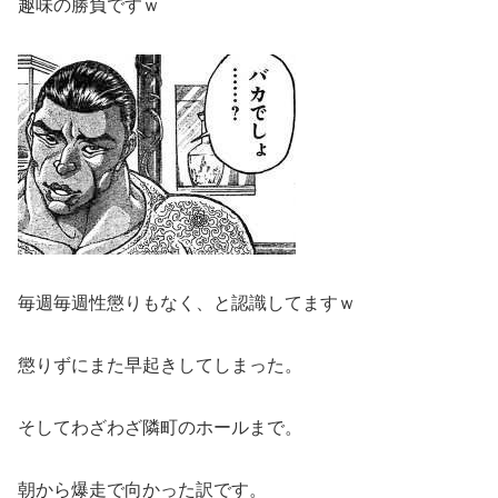
趣味の勝負ですｗ
毎週毎週性懲りもなく、と認識してますｗ
懲りずにまた早起きしてしまった。
そしてわざわざ隣町のホールまで。
朝から爆走で向かった訳です。