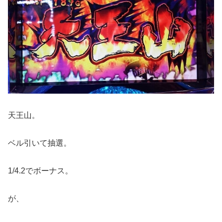
天王山。
ベル引いて抽選。
1/4.2でボーナス。
が、