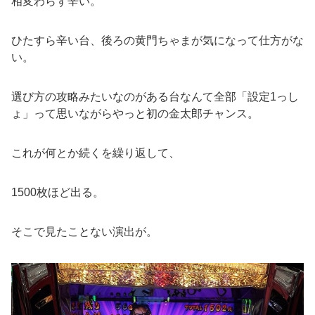
相変わらず辛い。
ひたすら辛い台、後ろの黄門ちゃまが気になって仕方がな
い。
選び方の攻略みたいなのがある台なんて全部「設定1っし
ょ」って思いながらやっと初の金太郎チャンス。
これが何とか続くを繰り返して、
1500枚ほど出る。
そこで見たことない演出が。