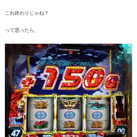
これ終わりじゃね？
って思ったら、