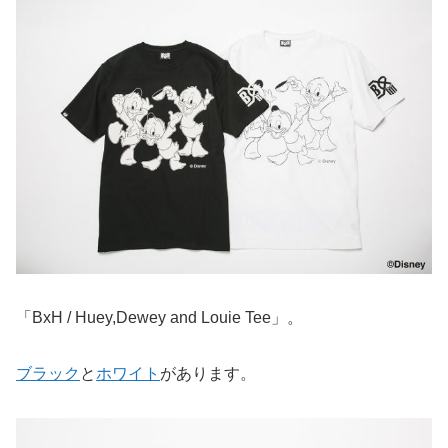
「BxH / Huey,Dewey and Louie Tee」。
ブラック
と
ホワイト
があります。