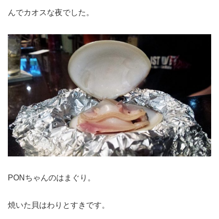
んでカオスな夜でした。
PONちゃんのはまぐり。
焼いた貝はわりとすきです。