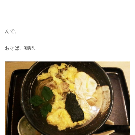
んで、
おそば、鶏卵。