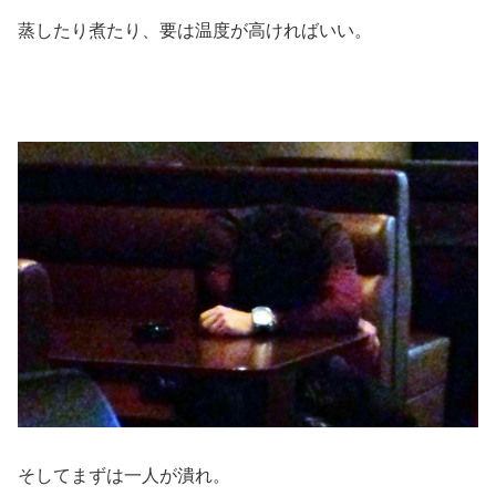
蒸したり煮たり、要は温度が高ければいい。
そしてまずは一人が潰れ。