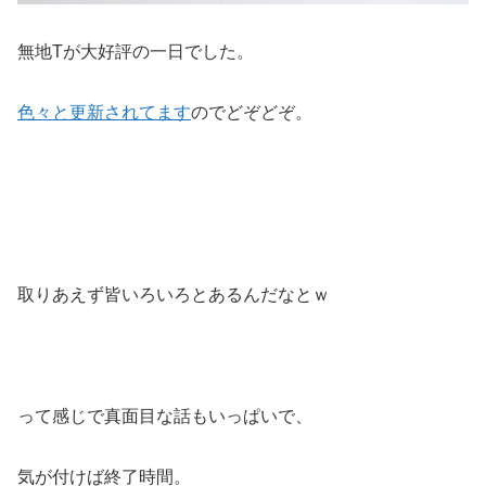
無地Tが大好評の一日でした。
色々と更新されてます
のでどぞどぞ。
取りあえず皆いろいろとあるんだなとｗ
って感じで真面目な話もいっぱいで、
気が付けば終了時間。