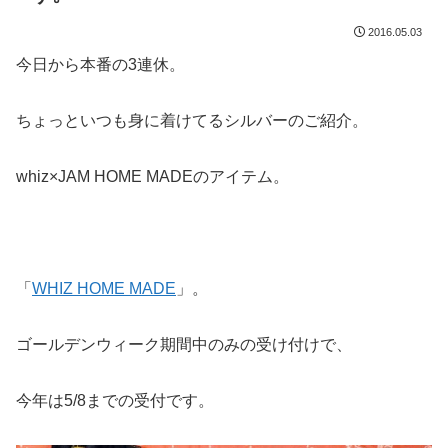
2016.05.03
今日から本番の3連休。
ちょっといつも身に着けてるシルバーのご紹介。
whiz×JAM HOME MADEのアイテム。
「
WHIZ HOME MADE
」。
ゴールデンウィーク期間中のみの受け付けで、
今年は5/8までの受付です。