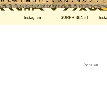
Instagram
SURPRISENET
Ins
2018.03.03