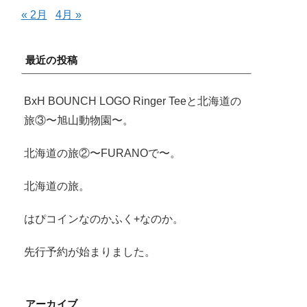
« 2月
4月 »
最近の投稿
BxH BOUNCH LOGO Ringer Teeと北海道の
旅③〜旭山動物園〜。
北海道の旅②〜FURANOで〜。
北海道の旅。
はぴコインなのかふく+なのか。
先行予約が始まりました。
アーカイブ