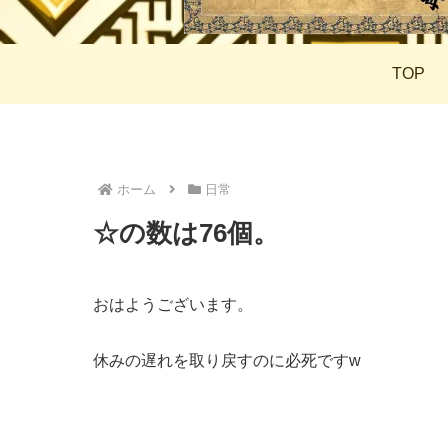
TOP
ホーム
日常
☆の数は76個。
おはようございます。
休みの遅れを取り戻すのに必死ですw