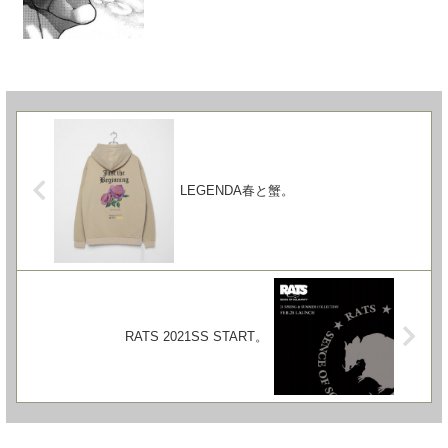
LEGENDA春と蟹。
RATS 2021SS START。