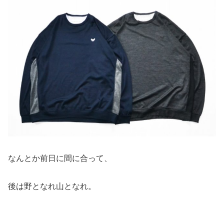
なんとか前日に間に合って、
後は野となれ山となれ。