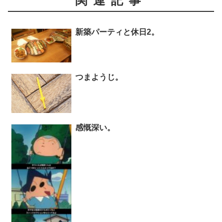
関連記事
新築パーティと休日2。
つまようじ。
感慨深い。