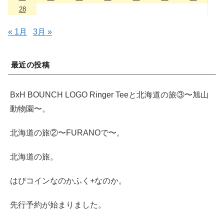
28
« 1月
3月 »
最近の投稿
BxH BOUNCH LOGO Ringer Teeと北海道の旅③〜旭山
動物園〜。
北海道の旅②〜FURANOで〜。
北海道の旅。
はぴコインなのかふく+なのか。
先行予約が始まりました。