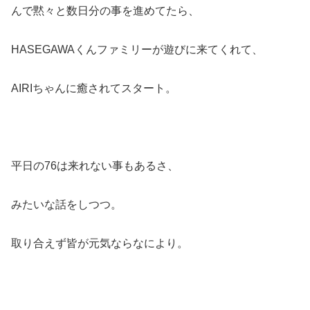
んで黙々と数日分の事を進めてたら、
HASEGAWAくんファミリーが遊びに来てくれて、
AIRIちゃんに癒されてスタート。
平日の76は来れない事もあるさ、
みたいな話をしつつ。
取り合えず皆が元気ならなにより。