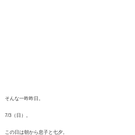
そんな一昨昨日。
7/3（日）。
この日は朝から息子と七夕。