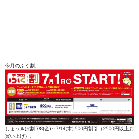
今月のふく割。
しょうきぼ割 7/8(金)～7/14(木) 500円割引（2500円以上お
買い上げ）。