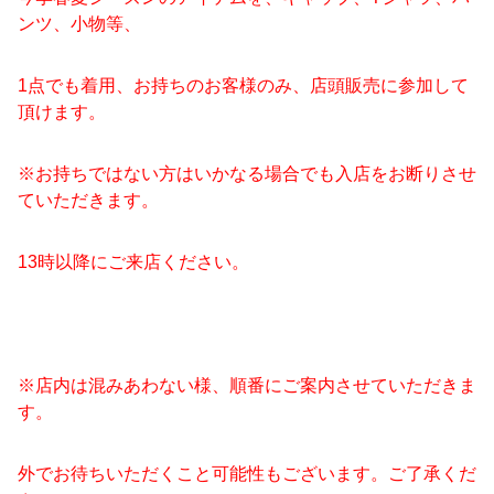
ンツ、小物等、
1点でも着用、お持ちのお客様のみ、店頭販売に参加して
頂けます。
※お持ちではない方はいかなる場合でも入店をお断りさせ
ていただきます。
13時以降にご来店ください。
※店内は混みあわない様、順番にご案内させていただきま
す。
外でお待ちいただくこと可能性もございます。ご了承くだ