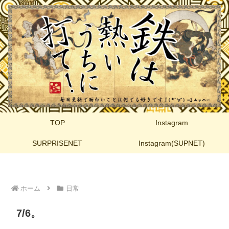
TOP
Instagram
SURPRISENET
Instagram(SUPNET)
ホーム
日常
7/6。