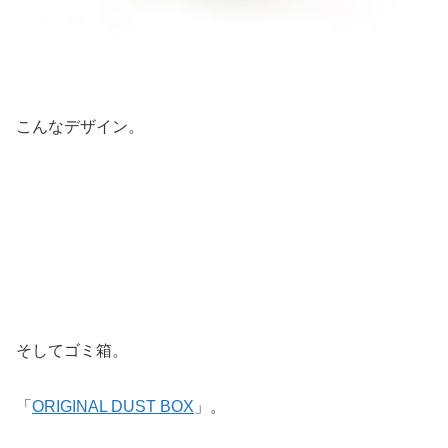
こんなデザイン。
そしてゴミ箱。
「
ORIGINAL DUST BOX
」。