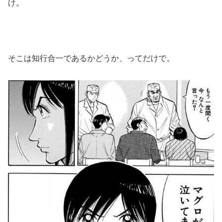
け。
そこは知行合一であるかどうか、ってだけで。