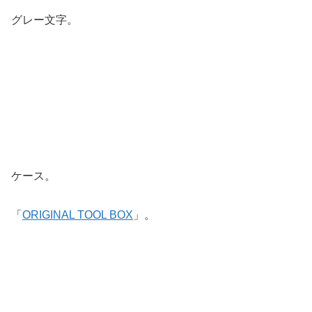
グレー文字。
ケース。
「
ORIGINAL TOOL BOX
」。