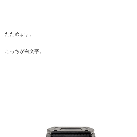
たためます。
こっちが白文字。