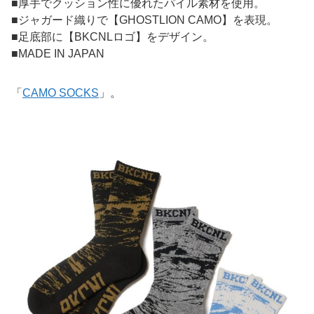
■厚手でクッション性に優れたパイル素材を使用。
■ジャガード織りで【GHOSTLION CAMO】を表現。
■足底部に【BKCNLロゴ】をデザイン。
■MADE IN JAPAN
「
CAMO SOCKS
」。