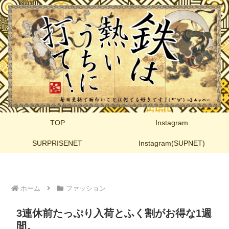
TOP
Instagram
SURPRISENET
Instagram(SUPNET)
ホーム
ファッション
3連休前たっぷり入荷とふく割がお得な1週
間。