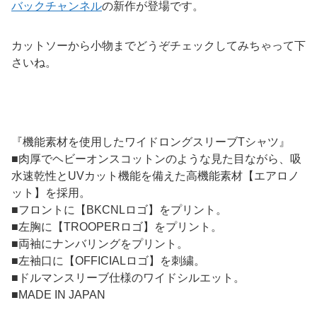
バックチャンネル
の新作が登場です。
カットソーから小物までどうぞチェックしてみちゃって下
さいね。
『機能素材を使用したワイドロングスリーブTシャツ』
■肉厚でヘビーオンスコットンのような見た目ながら、吸
水速乾性とUVカット機能を備えた高機能素材【エアロノ
ット】を採用。
■フロントに【BKCNLロゴ】をプリント。
■左胸に【TROOPERロゴ】をプリント。
■両袖にナンバリングをプリント。
■左袖口に【OFFICIALロゴ】を刺繍。
■ドルマンスリーブ仕様のワイドシルエット。
■MADE IN JAPAN