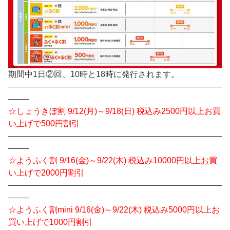
期間中1日②回、10時と18時に発行されます。
——————————————————————————
——–
☆しょうきぼ割 9/12(月)～9/18(日) 税込み2500円以上お買
い上げで500円割引
——————————————————————————
——–
☆ようふく割 9/16(金)～9/22(木) 税込み10000円以上お買
い上げで2000円割引
——————————————————————————
——–
☆ようふく割mini 9/16(金)～9/22(木) 税込み5000円以上お
買い上げで1000円割引