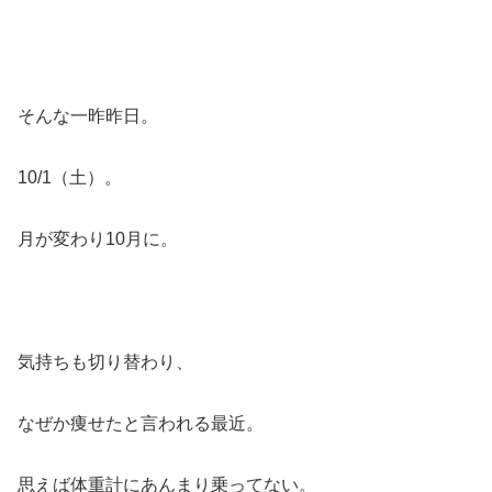
そんな一昨昨日。
10/1（土）。
月が変わり10月に。
気持ちも切り替わり、
なぜか痩せたと言われる最近。
思えば体重計にあんまり乗ってない。