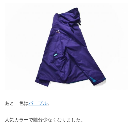
あと一色は
パープル
。
人気カラーで随分少なくなりました。