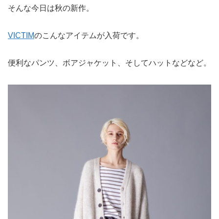
そんな今日は秋の新作。
VICTIM
のこんなアイテムが入荷です。
便利なパンツ、ボアジャケット、そしてハットなどなど。