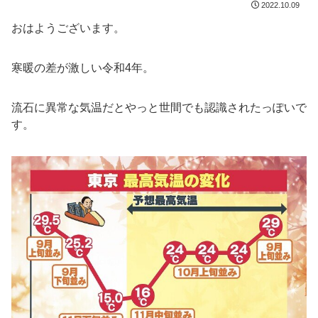
2022.10.09
おはようございます。
寒暖の差が激しい令和4年。
流石に異常な気温だとやっと世間でも認識されたっぽいで
す。