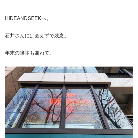
HIDEANDSEEKへ。
石井さんには会えずで残念。
年末の挨拶も兼ねて。