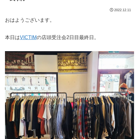
2022.12.11
おはようございます。
本日は
VICTIM
の店頭受注会2日目最終日。