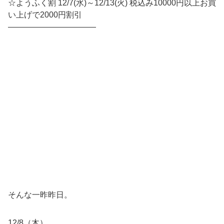
☆ようふく割 12/7(水)～12/13(火) 税込み10000円以上お買
い上げで2000円割引
———————————
そんな一昨昨日。
12/8（木）。