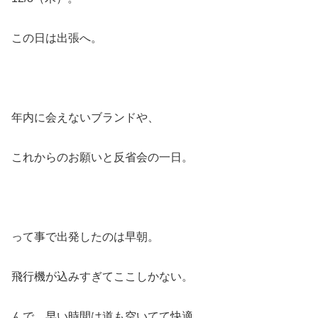
この日は出張へ。
年内に会えないブランドや、
これからのお願いと反省会の一日。
って事で出発したのは早朝。
飛行機が込みすぎてここしかない。
んで、早い時間は道も空いてて快適。