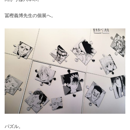
冨樫義博先生の個展へ。
パズル。