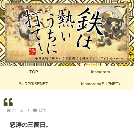
TOP
Instagram
SURPRISENET
Instagram(SUPNET)
ホーム
日常
怒涛の三箇日。