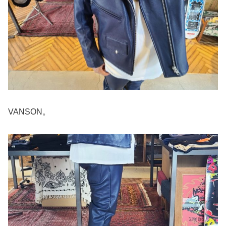
VANSON。