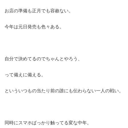
お店の準備も正月でも容赦ない。
今年は元日発売も色々ある。
自分で決めてるのでちゃんとやろう、
って備えに備える。
といういつもの当たり前の誰にも伝わらない一人の戦い。
同時にスマホばっかり触ってる変な中年。