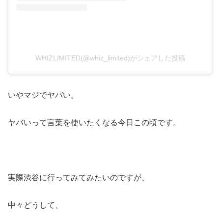
WHIZLIMITED(@whiz_limited)がシェアした投稿
いやマジでヤバい。
ヤバいって言葉を使いたくなる今日この頃です。
実際渋谷に行ってみてみたいのですが、
中々どうして、