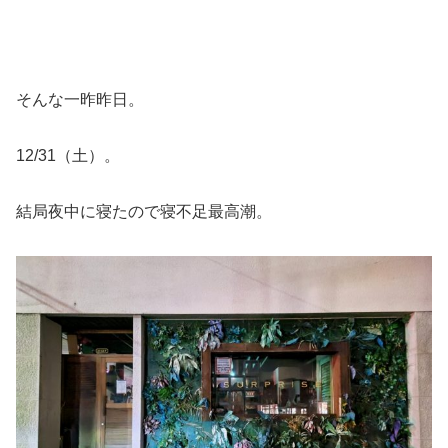
そんな一昨昨日。
12/31（土）。
結局夜中に寝たので寝不足最高潮。