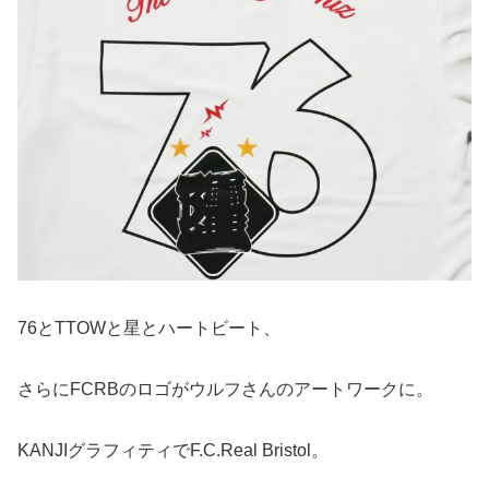
76とTTOWと星とハートビート、
さらにFCRBのロゴがウルフさんのアートワークに。
KANJIグラフィティでF.C.Real Bristol。