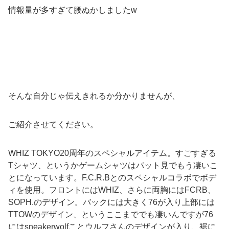
情報量が多すぎて腰ぬかしましたw
そんな自分じゃ伝えきれるか分かりませんが、
ご紹介させてください。
WHIZ TOKYO20周年のスペシャルアイテム。すごすぎる
Tシャツ、というかゲームシャツはパット見でもう凄いこ
とになっています。F.C.R.Bとのスペシャルコラボでボデ
ィを使用。フロントにはWHIZ、さらに両胸にはFCRB、
SOPH.のデザイン。バックには大きく76が入り上部には
TTOWのデザイン、というここまででも凄いんですが76
にはsneakerwolfことウルフさんのデザインが入り、裾に