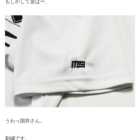
もしかして逆はー、
うわっ国井さん。
刺繍です。