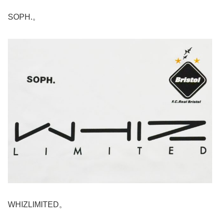
SOPH.。
WHIZLIMITED。