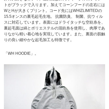
トがブラックで入ります。加えてコーンフードの左右には
WとHが大きくプリント。コード先にはWHIZLIMITEDの
15.5オンスの裏毛起毛生地。 抗菌防臭、 制菌、抗ウィル
スに対応しています。表面にはドライタッチな空紡糸を、
裏起毛面は綿とポリエステルの混紡糸を使用し、肉厚であ
りながら軽い着心地を実現しています。また、裏面の肌触
りの良い細やかな起毛加工も特徴です。
「WH HOODIE」。