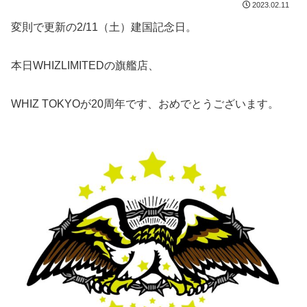
2023.02.11
変則で更新の2/11（土）建国記念日。
本日WHIZLIMITEDの旗艦店、
WHIZ TOKYOが20周年です、おめでとうございます。