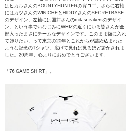
はヒカルさんのBOUNTYHUNTERの背ロゴ、さらに右袖
にはカツさんのWINICHEとHIDDYさんのSECRETBASE
のデザイン、左袖には国井さんのmitasneakersのデザイ
ン。という事でおなじみにWHIZの近くにいる皆さんが全
部入ったまさにチームなデザインです。このまま額に入れ
て飾りたい、って東京の20年とこれからが詰め込まれた
ような記念のTシャツ。広げて見れば見るほど驚かされま
した。20周年、心よりにおめでとうございます。
「76 GAME SHIRT」。